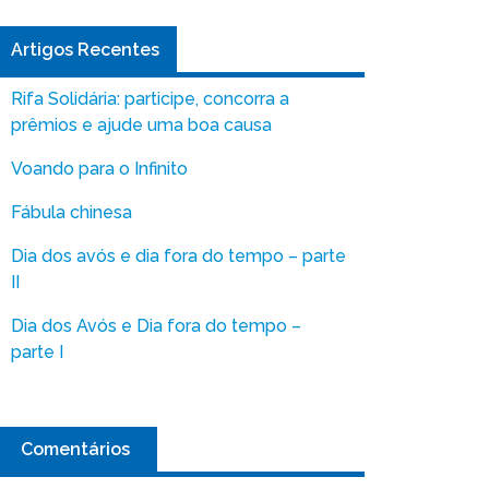
Artigos Recentes
Rifa Solidária: participe, concorra a
prêmios e ajude uma boa causa
Voando para o Infinito
Fábula chinesa
Dia dos avós e dia fora do tempo – parte
II
Dia dos Avós e Dia fora do tempo –
parte I
Comentários