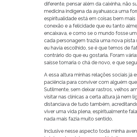
diferente, pensar além da caixinha, não s
medicina indígena da ayahuasca uma form
espiritualidade está em coisas bem mais 
conexão e a felicidade que eu tanto almej
encaixava, e como se o mundo fosse um
cada personagem trazia uma nova pista 
eu havia escolhido, se é que temos de 
contrário do que eu gostaria. Foram vária
saísse tomaria o chá de novo, e que seg
A essa altura minhas relações sociais 
paciência para conviver com alguém qu
Sutilmente, sem deixar rastros, velhos 
visitar nas clínicas a certa altura já ne
distanciava de tudo também, acreditand
viver uma vida plena, espiritualmente fal
nada mais fazia muito sentido.
Inclusive nesse aspecto toda minha aven