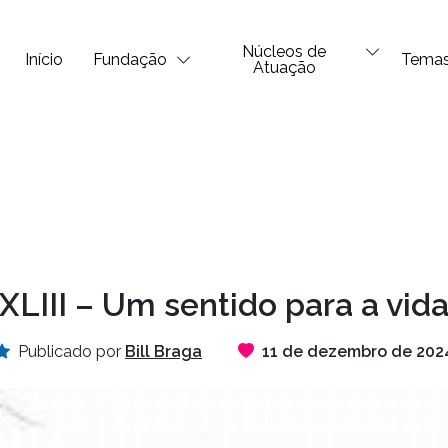
Núcleos de
Início
Fundação
Tema
Atuação
XLIII – Um sentido para a vid
Publicado por
Bill Braga
11 de dezembro de 202