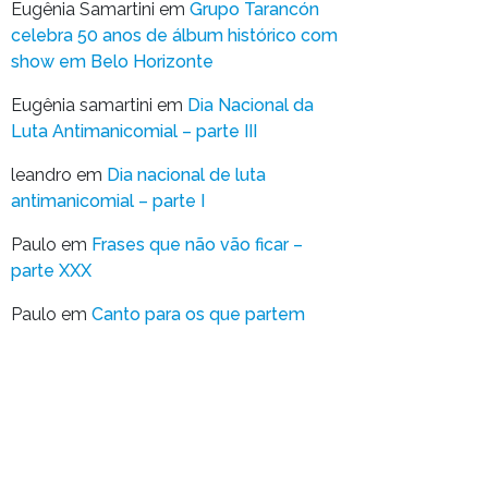
Eugênia Samartini
em
Grupo Tarancón
celebra 50 anos de álbum histórico com
show em Belo Horizonte
Eugênia samartini
em
Dia Nacional da
Luta Antimanicomial – parte III
leandro
em
Dia nacional de luta
antimanicomial – parte I
Paulo
em
Frases que não vão ficar –
parte XXX
Paulo
em
Canto para os que partem