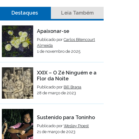
Destaques
Leia Também
Apaixonar-se
Publicado por
Carlos Bitencourt
Almeida
1 de novembro de 2025
XXIX – O Zé Ninguém e a
Flor da Noite
Publicado por
Bill Braga
28 de março de 2023
Sustenido para Toninho
Publicado por
Wesley Pioest
21 de março de 2023