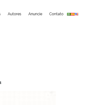
s
Autores
Anuncie
Contato
a
4