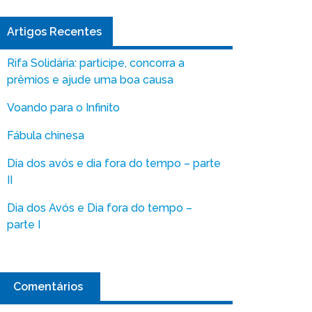
Artigos Recentes
Rifa Solidária: participe, concorra a
prêmios e ajude uma boa causa
Voando para o Infinito
Fábula chinesa
Dia dos avós e dia fora do tempo – parte
II
Dia dos Avós e Dia fora do tempo –
parte I
Comentários