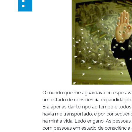
O mundo que me aguardava eu esperava q
um estado de consciência expandida, pl
Era apenas dar tempo ao tempo e todos 
havia me transportado, e por consequên
na minha vida. Ledo engano. As pessoas 
com pessoas em estado de consciência e