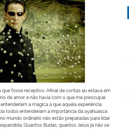
ue fosse receptivo. Afinal de contas eu estava em
eno de amor, e não havia com o que me preocupar.
entenderiam a mágica a que aquela experiência
cia todos entenderiam a importância da ayahuasca
no mundo ordinário não estão preparadas para lidar
xpandida. Quantos Budas, quantos Jesus já não se