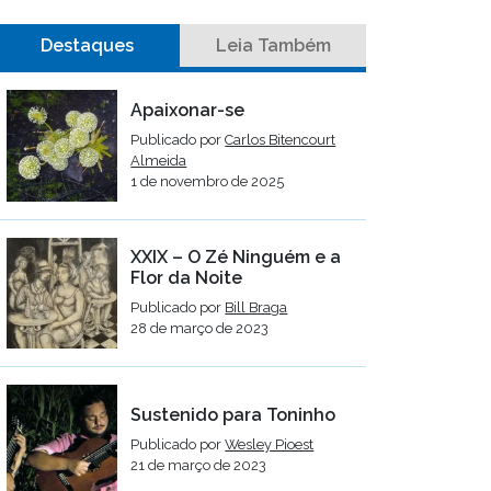
Destaques
Leia Também
Apaixonar-se
Publicado por
Carlos Bitencourt
Almeida
1 de novembro de 2025
XXIX – O Zé Ninguém e a
Flor da Noite
Publicado por
Bill Braga
28 de março de 2023
Sustenido para Toninho
Publicado por
Wesley Pioest
21 de março de 2023