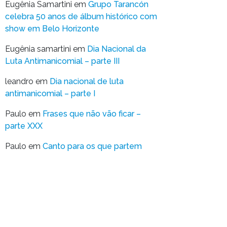
Eugênia Samartini
em
Grupo Tarancón
celebra 50 anos de álbum histórico com
show em Belo Horizonte
Eugênia samartini
em
Dia Nacional da
Luta Antimanicomial – parte III
leandro
em
Dia nacional de luta
antimanicomial – parte I
Paulo
em
Frases que não vão ficar –
parte XXX
Paulo
em
Canto para os que partem