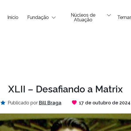
Núcleos de
Início
Fundação
Tema
Atuação
XLII – Desafiando a Matrix
Publicado por
Bill Braga
17 de outubro de 2024