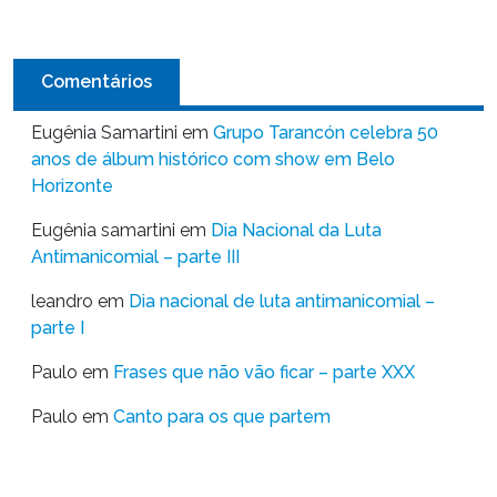
Comentários
Eugênia Samartini
em
Grupo Tarancón celebra 50
anos de álbum histórico com show em Belo
Horizonte
Eugênia samartini
em
Dia Nacional da Luta
Antimanicomial – parte III
leandro
em
Dia nacional de luta antimanicomial –
parte I
Paulo
em
Frases que não vão ficar – parte XXX
Paulo
em
Canto para os que partem