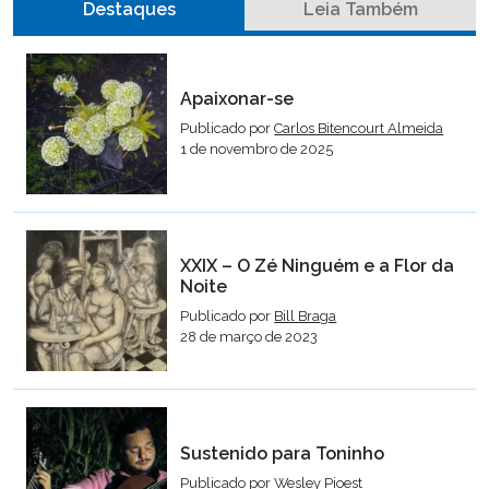
Destaques
Leia Também
Apaixonar-se
Publicado por
Carlos Bitencourt Almeida
1 de novembro de 2025
XXIX – O Zé Ninguém e a Flor da
Noite
Publicado por
Bill Braga
28 de março de 2023
Sustenido para Toninho
Publicado por
Wesley Pioest