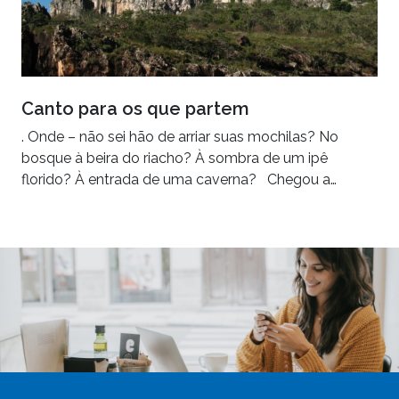
Canto para os que partem
. Onde – não sei hão de arriar suas mochilas? No
bosque à beira do riacho? À sombra de um ipê
florido? À entrada de uma caverna? Chegou a…