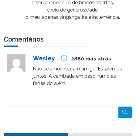
o seu a recebê-lo de braços abertos,
cheio de generosidade,
o meu, apenas vingança, ira e inclemência.
Comentários
Wesley
2880 dias atrás
Não se amofine, caro amigo. Estaremos
juntos. A cambada em peso, rumo às
farras do além.
Pesquisar