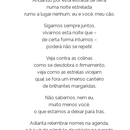
Andando por esta estrada de terra
numa noite estrelada
rumo a lugar nenhum, eu e você, meu cão.
Sigamos sempre juntos,
vivamos esta noite que –
de certa forma intuímos –
poderá não se repetir.
Veja contra as colinas
como se desdobra o firmamento,
veja como as estrelas vicejam
qual se fora um imenso canteiro
de brilhantes margaridas.
Não sabemos, nem eu,
muito menos você,
o que estamos a deixar para trás.
Adianta relembrar nomes na agenda,