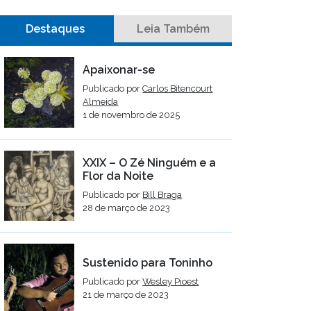
Destaques
Leia Também
Apaixonar-se
Publicado por
Carlos Bitencourt
Almeida
1 de novembro de 2025
XXIX – O Zé Ninguém e a
Flor da Noite
Publicado por
Bill Braga
28 de março de 2023
Sustenido para Toninho
Publicado por
Wesley Pioest
21 de março de 2023