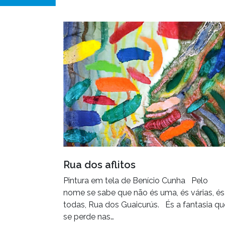
Rua dos aflitos
Pintura em tela de Benício Cunha Pelo
nome se sabe que não és uma, és várias, és
todas, Rua dos Guaicurús. És a fantasia qu
se perde nas…