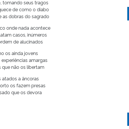
o, tomando seus tragos
quece de como o diabo
e as dobras do sagrado
co onde nada acontece
latam casos, inúmeros
rdem de alucinados
 os ainda jovens
experiências amargas
 que não os libertam
 atados a âncoras
orto os fazem presas
sado que os devora