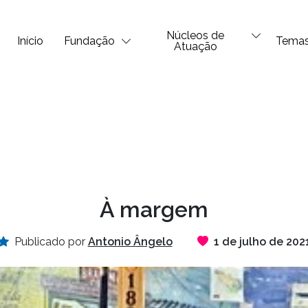
Núcleos de
Início
Fundação
Tema
Atuação
À margem
Publicado por
Antonio Ângelo
1 de julho de 202