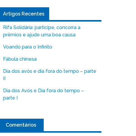
Artigos Recentes
Rifa Solidária: participe, concorra a
prêmios e ajude uma boa causa
Voando para o Infinito
Fábula chinesa
Dia dos avós e dia fora do tempo – parte
II
Dia dos Avós e Dia fora do tempo –
parte I
Comentários