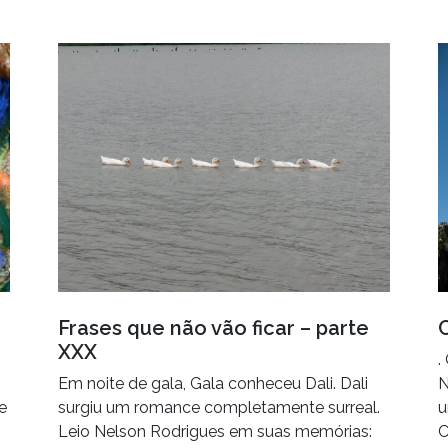
Frases que não vão ficar – parte
XXX
.
Em noite de gala, Gala conheceu Dali. Dali
N
e
surgiu um romance completamente surreal.
u
Leio Nelson Rodrigues em suas memórias:
C