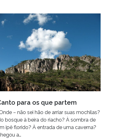
Canto para os que partem
 Onde – não sei hão de arriar suas mochilas?
o bosque à beira do riacho? À sombra de
m ipê florido? À entrada de uma caverna?
hegou a…