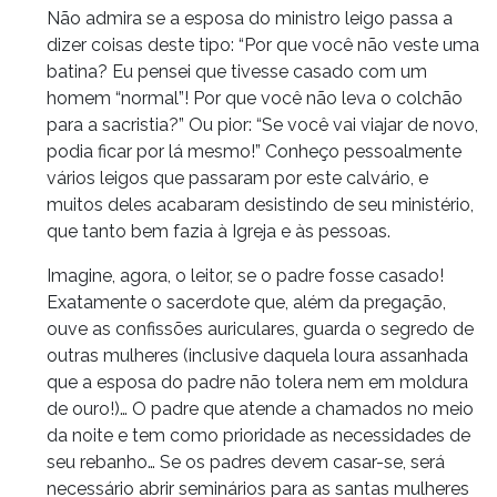
Não admira se a esposa do ministro leigo passa a
dizer coisas deste tipo: “Por que você não veste uma
batina? Eu pensei que tivesse casado com um
homem “normal”! Por que você não leva o colchão
para a sacristia?” Ou pior: “Se você vai viajar de novo,
podia ficar por lá mesmo!” Conheço pessoalmente
vários leigos que passaram por este calvário, e
muitos deles acabaram desistindo de seu ministério,
que tanto bem fazia à Igreja e às pessoas.
Imagine, agora, o leitor, se o padre fosse casado!
Exatamente o sacerdote que, além da pregação,
ouve as confissões auriculares, guarda o segredo de
outras mulheres (inclusive daquela loura assanhada
que a esposa do padre não tolera nem em moldura
de ouro!)… O padre que atende a chamados no meio
da noite e tem como prioridade as necessidades de
seu rebanho… Se os padres devem casar-se, será
necessário abrir seminários para as santas mulheres