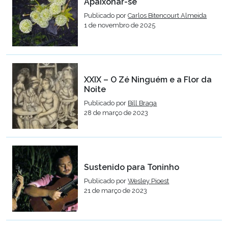
Apaixonar-se
Publicado por
Carlos Bitencourt Almeida
1 de novembro de 2025
XXIX – O Zé Ninguém e a Flor da
Noite
Publicado por
Bill Braga
28 de março de 2023
Sustenido para Toninho
Publicado por
Wesley Pioest
21 de março de 2023