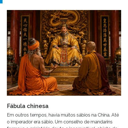
Fábula chinesa
Em outros tempos, havia muitos sábios na China. Até
o imperador era sábio. Um conselho de mandarins