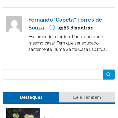
Fernando ‘Capela” Tôrres de
Souza
5286 dias atrás
Esclarecedor o artigo. Padre não pode
mesmo casar. Tem que ser educado,
santamente, numa Santa Casa Espiritual.
Pesquisar
Destaques
Leia Também