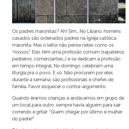
Os padres maronitas? Ah! Sim… No Líbano, homens
casados são ordenados padres na Igreja católica
maronita. Mas o leitor não pense neles como os
“nossos”. Eles têm uma profissão comum (sapateiros,
pedreiros, comerciantes…) e se dedicam à profissão
em tempo integral. No domingo, celebram uma
liturgia pra o povo. E só. Não procurem por eles
durante a semana: são profissionais e chefes de
família. Favor esquecer o contra-argumento.
Quando éramos crianças e andávamos em grupo de
um local para outro, sempre havia alguém para sair
correndo e gritar: “Quem chegar por último é mulher
do padre!”