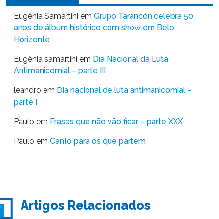
Eugênia Samartini
em
Grupo Tarancón celebra 50
anos de álbum histórico com show em Belo
Horizonte
Eugênia samartini
em
Dia Nacional da Luta
Antimanicomial – parte III
leandro
em
Dia nacional de luta antimanicomial –
parte I
Paulo
em
Frases que não vão ficar – parte XXX
Paulo
em
Canto para os que partem
Artigos Relacionados