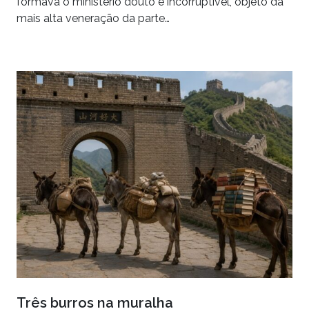
formava o ministério douto e incorruptível, objeto da
mais alta veneração da parte…
Três burros na muralha