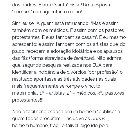
dos padres. E bote “santa” nisso! Uma esposa
“comum” não aguentaria o rojão!
Sim, eu sei. Alguém está retrucando: “Mas é assim
também com os médicos. É assim com os pastores
protestantes. E eles também se casam”. E eu mesmo
acrescento: é assim também com os artistas que, do
palco, recebem a adoração idolátrica e os aplausos
das fãs (forma abreviada de
fanáticas
). Não admira
que, segundo pesquisa realizada nos EUA para
identificar a incidência de divórcios “por profissão”, o
resultado apontasse as três atividades nas quais
mais frequentemente se rompe o vínculo
matrimonial: 1º – artistas, 2º – médicos, 3º… pastores
protestantes!!!
Não é fácil ser a esposa de um homem “público”, a
quem todos procuram – inclusive as
outras
-,
homem humano, frágil e falível, digerido pela