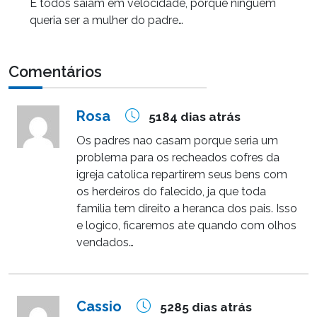
E todos saíam em velocidade, porque ninguém
queria ser a mulher do padre…
Comentários
Rosa
5184 dias atrás
Os padres nao casam porque seria um
problema para os recheados cofres da
igreja catolica repartirem seus bens com
os herdeiros do falecido, ja que toda
familia tem direito a heranca dos pais. Isso
e logico, ficaremos ate quando com olhos
vendados…
Cassio
5285 dias atrás