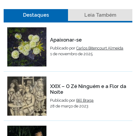
Destaques
Leia Também
Apaixonar-se
Publicado por
Carlos Bitencourt Almeida
1 de novembro de 2025
XXIX – O Zé Ninguém e a Flor da
Noite
Publicado por
Bill Braga
28 de março de 2023