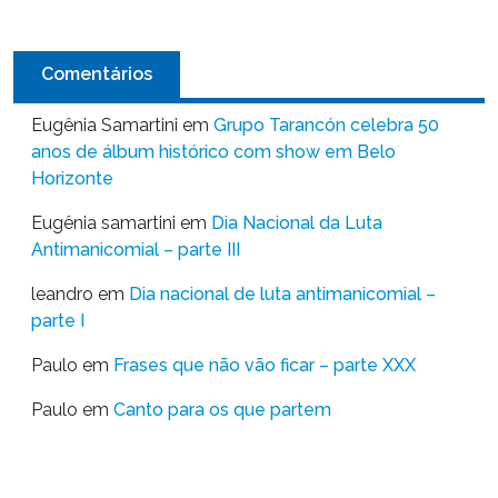
Comentários
Eugênia Samartini
em
Grupo Tarancón celebra 50
anos de álbum histórico com show em Belo
Horizonte
Eugênia samartini
em
Dia Nacional da Luta
Antimanicomial – parte III
leandro
em
Dia nacional de luta antimanicomial –
parte I
Paulo
em
Frases que não vão ficar – parte XXX
Paulo
em
Canto para os que partem