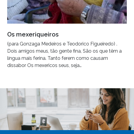
Os mexeriqueiros
(para Gonzaga Medeiros e Teodorico Figueiredo) .
Dois amigos meus, tão gente fina, São os que têm a
língua mais ferina. Tanto ferem como causam
dissabor Os mexericos seus, seja…