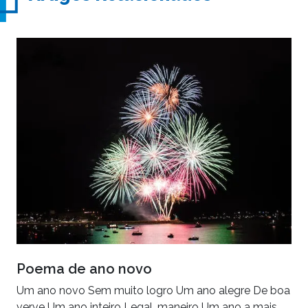
Poema de ano novo
Um ano novo Sem muito logro Um ano alegre De boa
verve Um ano inteiro Legal, maneiro Um ano a mais