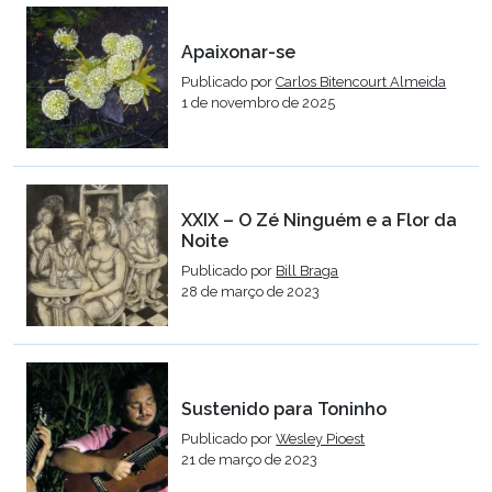
Apaixonar-se
Publicado por
Carlos Bitencourt Almeida
1 de novembro de 2025
XXIX – O Zé Ninguém e a Flor da
Noite
Publicado por
Bill Braga
28 de março de 2023
Sustenido para Toninho
Publicado por
Wesley Pioest
21 de março de 2023