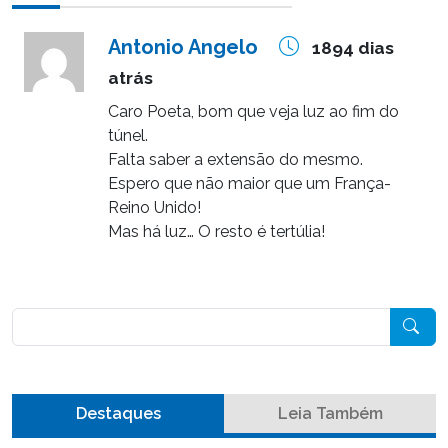
Antonio Angelo
1894 dias
atrás
Caro Poeta, bom que veja luz ao fim do
túnel.
Falta saber a extensão do mesmo.
Espero que não maior que um França-
Reino Unido!
Mas há luz… O resto é tertúlia!
Pesquisar
Destaques
Leia Também