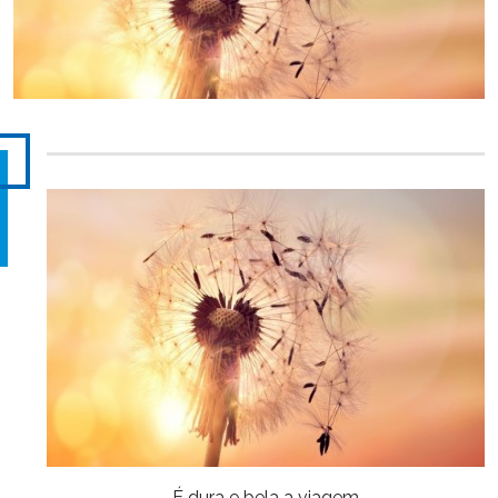
É dura e bela a viagem