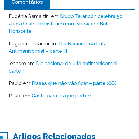
Comentários
Eugênia Samartini
em
Grupo Tarancón celebra 50
anos de álbum histórico com show em Belo
Horizonte
Eugênia samartini
em
Dia Nacional da Luta
Antimanicomial – parte III
leandro
em
Dia nacional de luta antimanicomial –
parte I
Paulo
em
Frases que não vão ficar – parte XXX
Paulo
em
Canto para os que partem
Artigos Relacionados