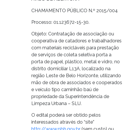
CHAMAMENTO PÚBLICO N.º 2015/004
Processo: 01.123672-15-30.
Objeto: Contratação de associação ou
cooperativa de catadores e trabalhadores
com materiais recicláveis para prestação
de serviços de coleta seletiva porta a
porta de papel, plástico, metal e vidro, no
distrito domiciliar L13A, localizado na
região Leste de Belo Horizonte, utilizando
mão de obra de associados e cooperados
e veículo tipo caminhão baú de
propriedade da Superintendência de
Limpeza Urbana – SLU.
O edital poderá ser obtido pelos
interessados através do “site”
http://www.pbh.gov.br
(sem custo) ou