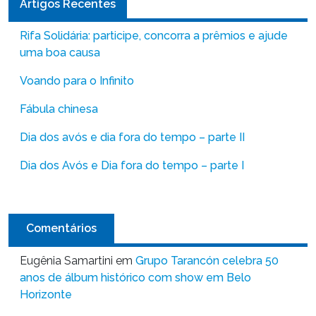
Artigos Recentes
Rifa Solidária: participe, concorra a prêmios e ajude
uma boa causa
Voando para o Infinito
Fábula chinesa
Dia dos avós e dia fora do tempo – parte II
Dia dos Avós e Dia fora do tempo – parte I
Comentários
Eugênia Samartini
em
Grupo Tarancón celebra 50
anos de álbum histórico com show em Belo
Horizonte