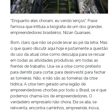
Foto: greenenergyfutures
“Enquanto eles choram, eu vendo lenços”. Frase
famosa que intitula a biografia de um dos grandes
empreendedores brasileiros, Nizan Guanaes.
Bom, claro que não se pode levar ao pé da letra. Mas
o que quero discutir aqui hoje é justamente a questão
do uso da atual crise como desculpa para se recuar
em todas as atividades produtivas, em todas as
frentes de trabalho. Usa-se a crise como pretexto
para demitir, para cortar, para desinvestir, para fechar
as torneiras. Não, e não são as torneiras da crise
hídrica. A crise tem gerado uma legião de
empreendedores chorões por todo o Brasil, se é que
podemos chamá-los de empreendedores. O
verdadeiro empresário não chora. Ele se alia, se
reinventa, encontra caminhos, empreende, inova,