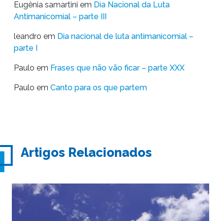
Eugênia samartini
em
Dia Nacional da Luta
Antimanicomial – parte III
leandro
em
Dia nacional de luta antimanicomial –
parte I
Paulo
em
Frases que não vão ficar – parte XXX
Paulo
em
Canto para os que partem
Artigos Relacionados