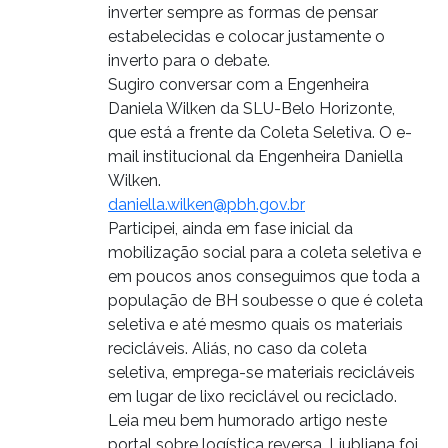
inverter sempre as formas de pensar
estabelecidas e colocar justamente o
inverto para o debate.
Sugiro conversar com a Engenheira
Daniela Wilken da SLU-Belo Horizonte,
que está a frente da Coleta Seletiva. O e-
mail institucional da Engenheira Daniella
Wilken.
daniella.wilken@pbh.gov.br
Participei, ainda em fase inicial da
mobilização social para a coleta seletiva e
em poucos anos conseguimos que toda a
população de BH soubesse o que é coleta
seletiva e até mesmo quais os materiais
recicláveis. Aliás, no caso da coleta
seletiva, emprega-se materiais recicláveis
em lugar de lixo reciclável ou reciclado.
Leia meu bem humorado artigo neste
portal sobre logística reversa. Ljubljana foi