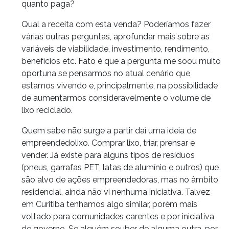
quanto paga?
Qual a receita com esta venda? Poderíamos fazer
várias outras perguntas, aprofundar mais sobre as
variáveis de viabilidade, investimento, rendimento,
benefícios etc. Fato é que a pergunta me soou muito
oportuna se pensarmos no atual cenário que
estamos vivendo e, principalmente, na possibilidade
de aumentarmos consideravelmente o volume de
lixo reciclado.
Quem sabe não surge a partir daí uma ideia de
empreendedolixo. Comprar lixo, triar, prensar e
vender. Já existe para alguns tipos de resíduos
(pneus, garrafas PET, latas de alumínio e outros) que
são alvo de ações empreendedoras, mas no âmbito
residencial, ainda não vi nenhuma iniciativa. Talvez
em Curitiba tenhamos algo similar, porém mais
voltado para comunidades carentes e por iniciativa
de governo. Se alguém souber de alguma outra, por