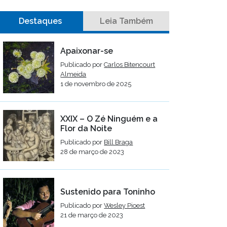
Destaques
Leia Também
Apaixonar-se
Publicado por
Carlos Bitencourt
Almeida
1 de novembro de 2025
XXIX – O Zé Ninguém e a
Flor da Noite
Publicado por
Bill Braga
28 de março de 2023
Sustenido para Toninho
Publicado por
Wesley Pioest
21 de março de 2023