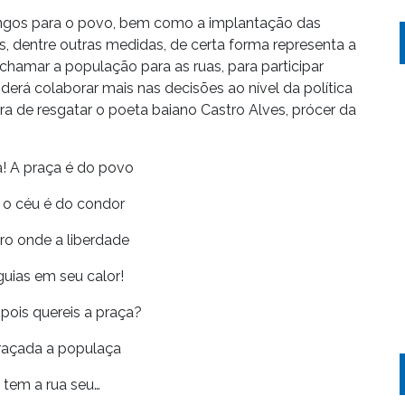
ingos para o povo, bem como a implantação das
tos, dentre outras medidas, de certa forma representa a
hamar a população para as ruas, para participar
derá colaborar mais nas decisões ao nível da política
ora de resgatar o poeta baiano Castro Alves, prócer da
a! A praça é do povo
o céu é do condor
ro onde a liberdade
guias em seu calor!
 pois quereis a praça?
açada a populaça
 tem a rua seu…