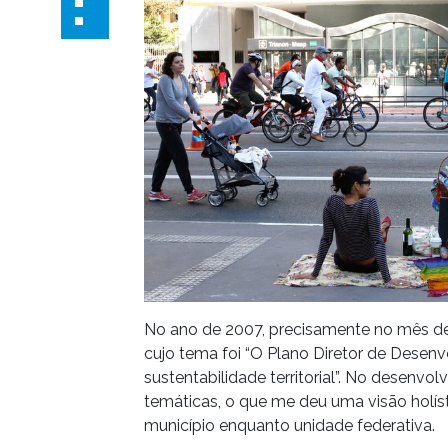
No ano de 2007, precisamente no mês de 
cujo tema foi “O Plano Diretor de Desen
sustentabilidade territorial”. No desenvo
temáticas, o que me deu uma visão holís
município enquanto unidade federativa.