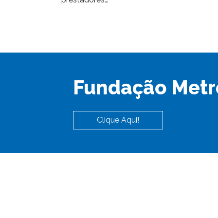
Fundação Metr
Clique Aqui!