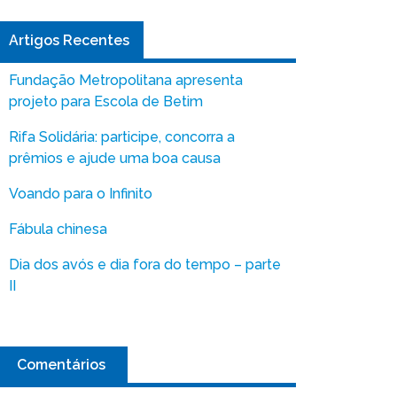
Artigos Recentes
Fundação Metropolitana apresenta
projeto para Escola de Betim
Rifa Solidária: participe, concorra a
prêmios e ajude uma boa causa
Voando para o Infinito
Fábula chinesa
Dia dos avós e dia fora do tempo – parte
II
Comentários