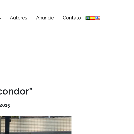
s
Autores
Anuncie
Contato
condor”
2015