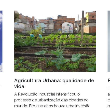
Agricultura Urbana: qualidade de
E
vida
”
H
A Revolução Industrial intensificou o
a
processo de urbanização das cidades no
c
mundo. Em 200 anos houve uma inversão
m