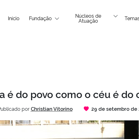
Núcleos de
Início
Fundação
Tema
Atuação
ça é do povo como o céu é do 
ublicado por
Christian Vitorino
29 de setembro de 