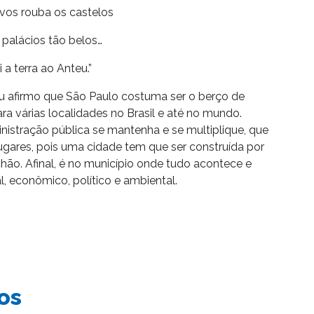
vos rouba os castelos
palácios tão belos…
i a terra ao Anteu.”
eu afirmo que São Paulo costuma ser o berço de
para várias localidades no Brasil e até no mundo.
nistração pública se mantenha e se multiplique, que
ugares, pois uma cidade tem que ser construída por
hão. Afinal, é no município onde tudo acontece e
l, econômico, político e ambiental.
os