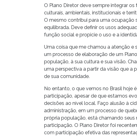
O Plano Diretor deve sempre integrar os fa
culturais, ambientais, institucionais e terr
O mesmo contribui para uma ocupação so
equilibrada. Deve definir os usos adequ
função social e propicie o uso e a identid
Uma coisa que me chamou a atenção e 
um processo de elaboração de um Plano Dir
população, à sua cultura e sua visão. Ch
uma perspectiva a partir da visão que a p
de sua comunidade.
No entanto, o que vemos no Brasil hoje 
participação, apesar de que estamos evo
decisões ao nível local. Faço alusão à ci
administração, em um processo de quebra
própria população, está chamando seus m
participação. O Plano Diretor foi recente
com participação efetiva das representa