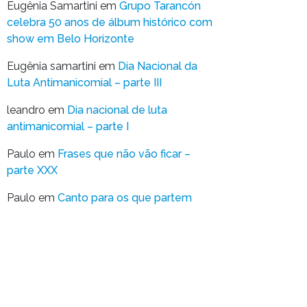
Eugênia Samartini
em
Grupo Tarancón
celebra 50 anos de álbum histórico com
show em Belo Horizonte
Eugênia samartini
em
Dia Nacional da
Luta Antimanicomial – parte III
leandro
em
Dia nacional de luta
antimanicomial – parte I
Paulo
em
Frases que não vão ficar –
parte XXX
Paulo
em
Canto para os que partem