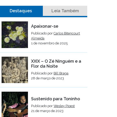
Destaques
Leia Também
Apaixonar-se
Publicado por
Carlos Bitencourt
Almeida
1 de novembro de 2025
XXIX – O Zé Ninguém e a
Flor da Noite
Publicado por
Bill Braga
28 de março de 2023
Sustenido para Toninho
Publicado por
Wesley Pioest
21 de março de 2023