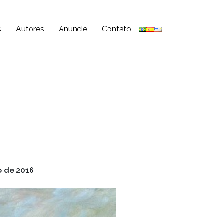
s
Autores
Anuncie
Contato
o de 2016