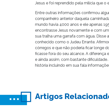
Jesus e foi reprendido pela milícia que o 
Entre outras informações confirmou algu
companheiro anterior daquela caminhada.
mundo havia 4000 anos e ele apenas 1952
encontrasse Jesus novamente e com uma s
sua tralha uma garrafa com água. Disse 
conhecido como o Judeu Errante. Afirmo
córregos e que não poderia ficar longe 
ficasse fora do seu alcance. A diferença
e ainda assim, com bastante dificuldade. 
história incluindo em sua fala informaçõ
Artigos Relacionad