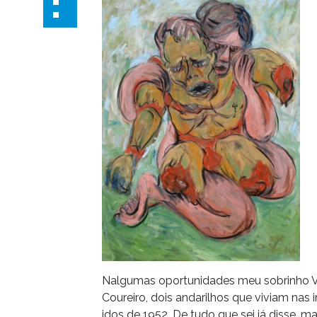
Nalgumas oportunidades meu sobrinho Va
Coureiro, dois andarilhos que viviam nas
idos de 1952. De tudo que sei já disse, m