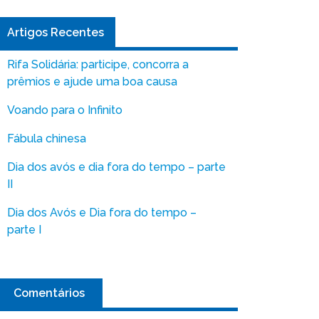
Artigos Recentes
Rifa Solidária: participe, concorra a
prêmios e ajude uma boa causa
Voando para o Infinito
Fábula chinesa
Dia dos avós e dia fora do tempo – parte
II
Dia dos Avós e Dia fora do tempo –
parte I
Comentários