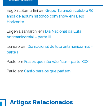
Eugênia Samartini
em
Grupo Tarancón celebra 50
anos de álbum histórico com show em Belo
Horizonte
Eugênia samartini
em
Dia Nacional da Luta
Antimanicomial – parte III
leandro
em
Dia nacional de luta antimanicomial –
parte I
Paulo
em
Frases que não vão ficar – parte XXX
Paulo
em
Canto para os que partem
Artigos Relacionados