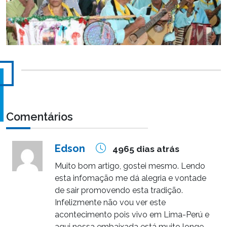
Comentários
Edson
4965 dias atrás
Muito bom artigo, gostei mesmo. Lendo
esta infomação me dá alegria e vontade
de sair promovendo esta tradição.
Infelizmente não vou ver este
acontecimento pois vivo em Lima-Perú e
aqui nossa embaixada está muito longe