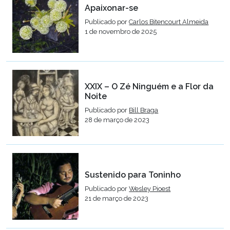
Apaixonar-se
Publicado por
Carlos Bitencourt Almeida
1 de novembro de 2025
XXIX – O Zé Ninguém e a Flor da
Noite
Publicado por
Bill Braga
28 de março de 2023
Sustenido para Toninho
Publicado por
Wesley Pioest
21 de março de 2023