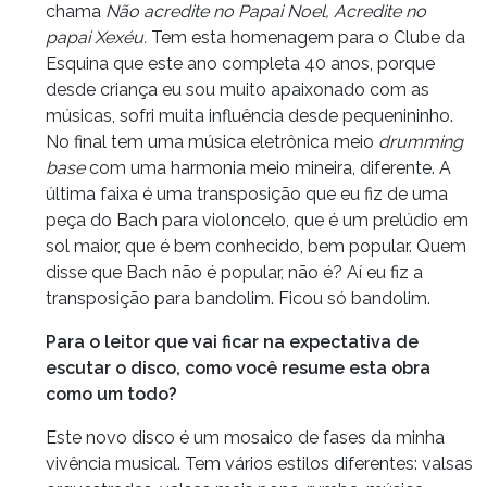
chama
Não acredite no Papai Noel, Acredite no
papai Xexéu.
Tem esta homenagem para o Clube da
Esquina que este ano completa 40 anos, porque
desde criança eu sou muito apaixonado com as
músicas, sofri muita influência desde pequenininho.
No final tem uma música eletrônica meio
drumming
base
com uma harmonia meio mineira, diferente. A
última faixa é uma transposição que eu fiz de uma
peça do Bach para violoncelo, que é um prelúdio em
sol maior, que é bem conhecido, bem popular. Quem
disse que Bach não é popular, não é? Aí eu fiz a
transposição para bandolim. Ficou só bandolim.
Para o leitor que vai ficar na expectativa de
escutar o disco, como você resume esta obra
como um todo?
Este novo disco é um mosaico de fases da minha
vivência musical. Tem vários estilos diferentes: valsas