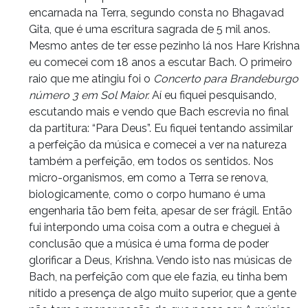
encarnada na Terra, segundo consta no Bhagavad
Gita, que é uma escritura sagrada de 5 mil anos.
Mesmo antes de ter esse pezinho lá nos Hare Krishna
eu comecei com 18 anos a escutar Bach. O primeiro
raio que me atingiu foi o
Concerto para Brandeburgo
número 3 em Sol Maior.
Aí eu fiquei pesquisando,
escutando mais e vendo que Bach escrevia no final
da partitura: “Para Deus”.
Eu fiquei tentando assimilar
a perfeição da música e comecei a ver na natureza
também a perfeição, em todos os sentidos. Nos
micro-organismos, em como a Terra se renova,
biologicamente, como o corpo humano é uma
engenharia tão bem feita, apesar de ser frágil. Então
fui interpondo uma coisa com a outra e cheguei à
conclusão que a música é uma forma de poder
glorificar a Deus, Krishna. Vendo isto nas músicas de
Bach, na perfeição com que ele fazia, eu tinha bem
nítido a presença de algo muito superior, que a gente