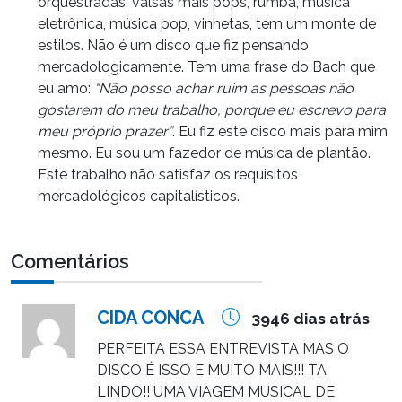
orquestradas, valsas mais pops, rumba, música
eletrônica, música pop, vinhetas, tem um monte de
estilos. Não é um disco que fiz pensando
mercadologicamente. Tem uma frase do Bach que
eu amo:
“Não posso achar ruim as pessoas não
gostarem do meu trabalho, porque eu escrevo para
meu próprio prazer”
. Eu fiz este disco mais para mim
mesmo. Eu sou um fazedor de música de plantão.
Este trabalho não satisfaz os requisitos
mercadológicos capitalísticos.
Comentários
CIDA CONCA
3946 dias atrás
PERFEITA ESSA ENTREVISTA MAS O
DISCO É ISSO E MUITO MAIS!!! TA
LINDO!! UMA VIAGEM MUSICAL DE