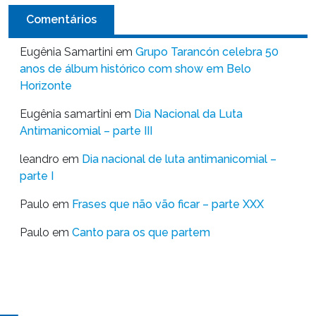
Comentários
Eugênia Samartini
em
Grupo Tarancón celebra 50
anos de álbum histórico com show em Belo
Horizonte
Eugênia samartini
em
Dia Nacional da Luta
Antimanicomial – parte III
leandro
em
Dia nacional de luta antimanicomial –
parte I
Paulo
em
Frases que não vão ficar – parte XXX
Paulo
em
Canto para os que partem