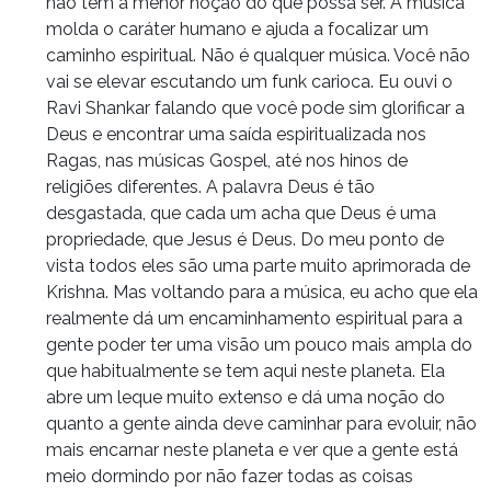
não tem a menor noção do que possa ser. A música
molda o caráter humano e ajuda a focalizar um
caminho espiritual. Não é qualquer música. Você não
vai se elevar escutando um funk carioca. Eu ouvi o
Ravi Shankar falando que você pode sim glorificar a
Deus e encontrar uma saída espiritualizada nos
Ragas, nas músicas Gospel, até nos hinos de
religiões diferentes. A palavra Deus é tão
desgastada, que cada um acha que Deus é uma
propriedade, que Jesus é Deus. Do meu ponto de
vista todos eles são uma parte muito aprimorada de
Krishna. Mas voltando para a música, eu acho que ela
realmente dá um encaminhamento espiritual para a
gente poder ter uma visão um pouco mais ampla do
que habitualmente se tem aqui neste planeta. Ela
abre um leque muito extenso e dá uma noção do
quanto a gente ainda deve caminhar para evoluir, não
mais encarnar neste planeta e ver que a gente está
meio dormindo por não fazer todas as coisas