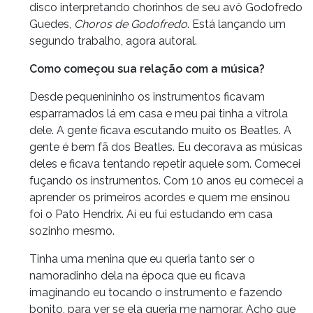
disco interpretando chorinhos de seu avô Godofredo
Guedes,
Choros de Godofredo
. Está lançando um
segundo trabalho, agora autoral.
Como começou sua relação com a música?
Desde pequenininho os instrumentos ficavam
esparramados lá em casa e meu pai tinha a vitrola
dele. A gente ficava escutando muito os Beatles. A
gente é bem fã dos Beatles. Eu decorava as músicas
deles e ficava tentando repetir aquele som. Comecei
fuçando os instrumentos. Com 10 anos eu comecei a
aprender os primeiros acordes e quem me ensinou
foi o Pato Hendrix. Aí eu fui estudando em casa
sozinho mesmo.
Tinha uma menina que eu queria tanto ser o
namoradinho dela na época que eu ficava
imaginando eu tocando o instrumento e fazendo
bonito, para ver se ela queria me namorar. Acho que