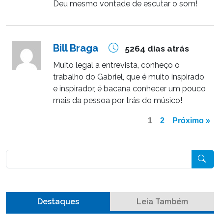
Deu mesmo vontade de escutar o som!
Bill Braga
5264 dias atrás
Muito legal a entrevista, conheço o
trabalho do Gabriel, que é muito inspirado
e inspirador, é bacana conhecer um pouco
mais da pessoa por trás do músico!
1
2
Próximo »
Pesquisar
Destaques
Leia Também