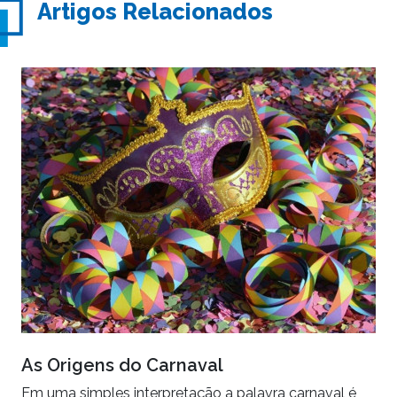
Artigos Relacionados
As Origens do Carnaval
Em uma simples interpretação a palavra carnaval é