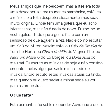
Meus amigos que me perdoem, mas antes era toda
uma descoberta, uma mudança harmônica, estética,
a música era feita despretensiosamente, mas soava
muito original. E hoje tem uma galera que eu acho
interessante, mas não é nada de novo. Eu me incluo
nesta galera. Tudo que a gente faz é com uma
sensação de que alguém já fez. Não é como escutar
um
Cais
do Milton Nascimento, ou
Céu de Brasília
do
Toninho Horta, ou
Choro de Mãe
do Vagner Tiso, ou
Nenhum Mistério
do Lô Borges, ou
Dona Júlia
do
meu pai. Eu escuto as músicas de hoje e não consigo
encontrar nelas algo que sacie minha sede de
música. Então escuto estas músicas atuais curtindo,
mas quando eu quero saciar a minha sede eu vou
para as orquestras.
O que falta?
Esta pergunta não sei te responder.
Acho que a gente