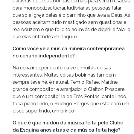
palavras de Jesus bonitas demais para serem usadas
para monopolizar, lucrar, ludibriar as pessoas falar
que só a igreja delas é o caminho que leva a Deus. As
pessoas aceitam tudo mastigado sem questionar e
reproduzem o que foi dito ao invés de digerir e falar o
que elas entenderam daquilo.
Como você vê a música mineira contemporânea
no cenário independente?
Na cena independente eu vejo muitas coisas
interessantes. Muitas coisas bobinhas também,
sempre teve né, é natural. Tem o Rafael Martine,
grande compositor e arranjador, o Cleiton Prospere
que é um compositor lá de Três Pontas, canta lindo,
toca piano lindo, o Rodrigo Borges que está com um
disco super lindo, um brinco!
O que é que mudou da música feita pelo Clube
da Esquina anos atrás e da música feita hoje?