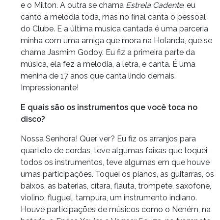
e o Milton. A outra se chama
Estrela Cadente
, eu
canto a melodia toda, mas no final canta o pessoal
do Clube. E a última musica cantada é uma parceria
minha com uma amiga que mora na Holanda, que se
chama Jasmim Godoy. Eu fiz a primeira parte da
música, ela fez a melodia, a letra, e canta. É uma
menina de 17 anos que canta lindo demais.
Impressionante!
E quais são os instrumentos que você toca no
disco?
Nossa Senhora! Quer ver? Eu fiz os arranjos para
quarteto de cordas, teve algumas faixas que toquei
todos os instrumentos, teve algumas em que houve
umas participações. Toquei os pianos, as guitarras, os
baixos, as baterias, cítara, flauta, trompete, saxofone,
violino,
fluguel, tampura, um instrumento indiano.
Houve participações de músicos como o Neném, na