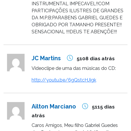
INSTRUMENTAL IMPECAVEL!!COM
PARTICIPAÇÕES ILUSTRES DE GRANDES
DA M.P.B;PARABENS GABRIEL GUEDES E
OBRIGADO POR TAMANHO PRESENTE!!
SENSACIONAL !!!DEUS TE ABENÇÕE!!!
JC Martins
5108 dias atrás
Videoclipe de uma das músicas do CD:
http://youtu.be/6gQstcHJjgk
Ailton Marciano
5115 dias
atrás
Caros Amigos, Meu filho Gabriel Guedes