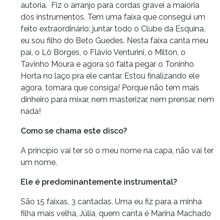
autoria. Fiz o arranjo para cordas gravei a maioria
dos instrumentos. Tem uma faixa que consegui um
feito extraordinário: juntar todo o Clube da Esquina,
eu sou filho do Beto Guedes. Nesta faixa canta meu
pai, o Lô Borges, o Flávio Venturini, o Milton, o
Tavinho Moura e agora só falta pegar o Toninho
Horta no laço pra ele cantar. Estou finalizando ele
agora, tomara que consiga! Porque não tem mais
dinheiro para mixar, nem masterizar, nem prensar, nem
nada!
Como se chama este disco?
A princípio vai ter só o meu nome na capa, não vai ter
um nome.
Ele é predominantemente instrumental?
São 15 faixas, 3 cantadas. Uma eu fiz para a minha
filha mais velha, Júlia, quem canta é Marina Machado