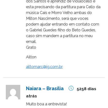
dos Santos é aprendiz de Violãocello e
esta precisando da partitura para Cello da
música Cais e Morro Velho ambas do
Milton Nascimento, será que voces
podem ajudar entrando em contato com
o Gabriel Guedes filho do Beto Guedes,
caso sim mandem a partitura no meu
email.
Grato
Ailton
ailtomarc@ig.com.br
Naiara – Brasília
5258 dias
atrás
Muito boa a entrevista!