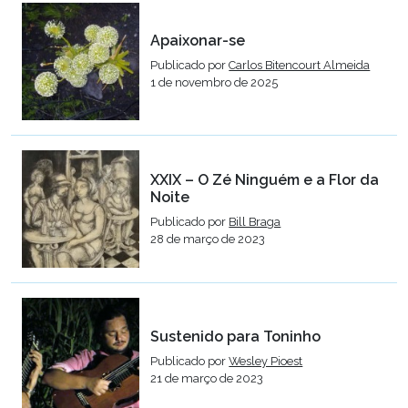
Apaixonar-se
Publicado por
Carlos Bitencourt Almeida
1 de novembro de 2025
XXIX – O Zé Ninguém e a Flor da
Noite
Publicado por
Bill Braga
28 de março de 2023
Sustenido para Toninho
Publicado por
Wesley Pioest
21 de março de 2023