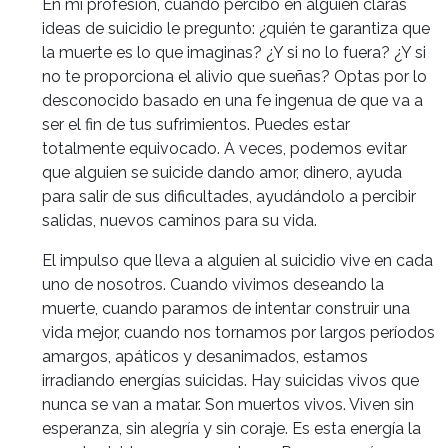
En mi profesión, cuando percibo en alguien claras
ideas de suicidio le pregunto: ¿quién te garantiza que
la muerte es lo que imaginas? ¿Y si no lo fuera? ¿Y si
no te proporciona el alivio que sueñas? Optas por lo
desconocido basado en una fe ingenua de que va a
ser el fin de tus sufrimientos. Puedes estar
totalmente equivocado. A veces, podemos evitar
que alguien se suicide dando amor, dinero, ayuda
para salir de sus dificultades, ayudándolo a percibir
salidas, nuevos caminos para su vida.
El impulso que lleva a alguien al suicidio vive en cada
uno de nosotros. Cuando vivimos deseando la
muerte, cuando paramos de intentar construir una
vida mejor, cuando nos tornamos por largos períodos
amargos, apáticos y desanimados, estamos
irradiando energías suicidas. Hay suicidas vivos que
nunca se van a matar. Son muertos vivos. Viven sin
esperanza, sin alegría y sin coraje. Es esta energía la