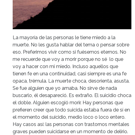
La mayoría de las personas le tiene miedo a la
muerte. No les gusta hablar del tema o pensar sobre
eso. Preferimos vivir como si fuésemos eternos. No
me recuerde que voy a morir porque no sé lo que
voy a hacer con mi miedo. Incluso aquellos que
tienen fe en una continuidad, casi siempre es una fe
opaca, trémula. La muerte choca, desorienta, asusta.
Se fue alguien que yo amaba. No sirve de nada
buscarlo, él desapareció. Es extraño. El suicidio choca
el doble. Alguien escogió morir. Hay personas que
prefieren creer que todo suicida estaba fuera de sí en
el momento del suicidio, medio loco o loco entero.
Hay casos así: las personas con trastornos mentales
graves pueden suicidarse en un momento de delirio.