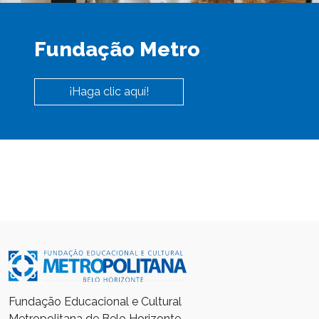
Fundação Metro
¡Haga clic aquí!
Fundação Educacional e Cultural
Metropolitana de Belo Horizonte