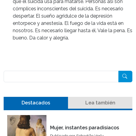
que el suicida usa para matarse. Personas así son
cómplices inconscientes del suicida. Es necesario
despertar. El sueño agridulce de la depresión
entorpece y anestesia. El fuego de la vida está en
nosotros. Es necesario llegar hasta él. Vale la pena. Es
bueno. Da calor y alegría.
Pesquisar
Destacados
Lea también
Mujer, instantes paradisíacos
Publicado por
Sebastião Verly