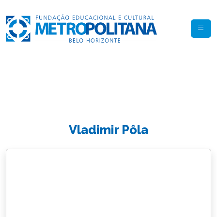
Vladimir Pôla