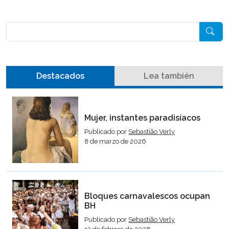
Pesquisar
Destacados
Lea también
Mujer, instantes paradisíacos
Publicado por
Sebastião Verly
8 de marzo de 2026
Bloques carnavalescos ocupan
BH
Publicado por
Sebastião Verly