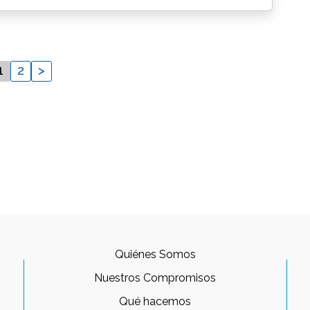
1
2
>
Quiénes Somos
Nuestros Compromisos
Qué hacemos