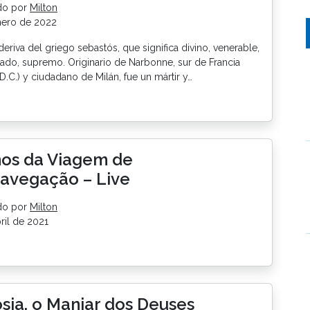
do por
Milton
nero de 2022
eriva del griego sebastós, que significa divino, venerable,
ado, supremo. Originario de Narbonne, sur de Francia
D.C.) y ciudadano de Milán, fue un mártir y…
nos da Viagem de
navegação – Live
do por
Milton
ril de 2021
ia, o Manjar dos Deuses