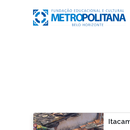
Itacam