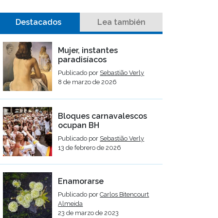
Destacados
Lea también
Mujer, instantes
paradisíacos
Publicado por
Sebastião Verly
8 de marzo de 2026
Bloques carnavalescos
ocupan BH
Publicado por
Sebastião Verly
13 de febrero de 2026
Enamorarse
Publicado por
Carlos Bitencourt
Almeida
23 de marzo de 2023