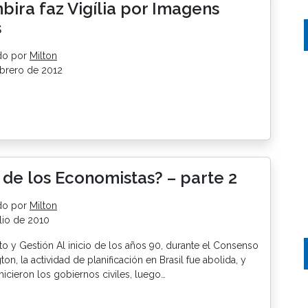
bira faz Vigília por Imagens
s
do por
Milton
brero de 2012
n de los Economistas? – parte 2
do por
Milton
lio de 2010
o y Gestión Al inicio de los años 90, durante el Consenso
on, la actividad de planificación en Brasil fue abolida, y
 hicieron los gobiernos civiles, luego…