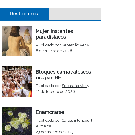
Destacados
Mujer, instantes
paradisíacos
Publicado por
Sebastião Verly
8 de marzo de 2026
Bloques carnavalescos
ocupan BH
Publicado por
Sebastião Verly
13 de febrero de 2026
Enamorarse
Publicado por
Carlos Bitencourt
Almeida
23 de marzo de 2023