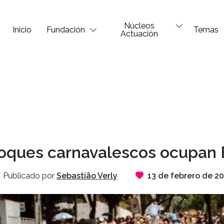
Núcleos
Inicio
Fundación
Temas
Actuación
oques carnavalescos ocupan
Publicado por
Sebastião Verly
13 de febrero de 2