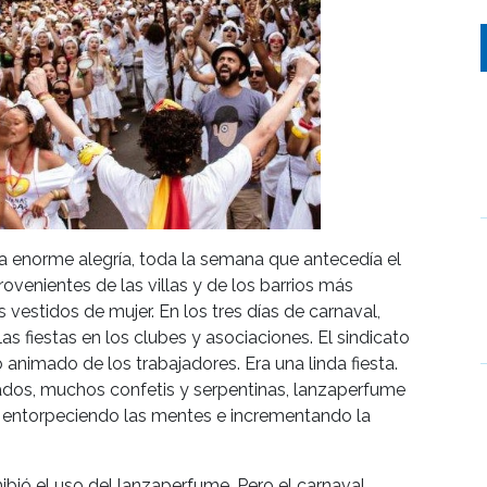
na enorme alegría, toda la semana que antecedía el
venientes de las villas y de los barrios más
estidos de mujer. En los tres días de carnaval,
as fiestas en los clubes y asociaciones. El sindicato
 animado de los trabajadores. Era una linda fiesta.
sados, muchos confetis y serpentinas, lanzaperfume
 entorpeciendo las mentes e incrementando la
ibió el uso del lanzaperfume. Pero el carnaval