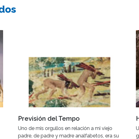
ados
Previsión del Tempo
Uno de mis orgullos en relación a mi viejo
U
padre, de padre y madre analfabetos, era su
g