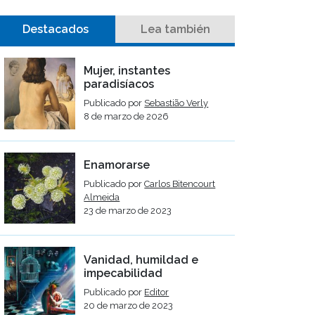
Destacados
Lea también
Mujer, instantes
paradisíacos
Publicado por
Sebastião Verly
8 de marzo de 2026
Enamorarse
Publicado por
Carlos Bitencourt
Almeida
23 de marzo de 2023
Vanidad, humildad e
impecabilidad
Publicado por
Editor
20 de marzo de 2023