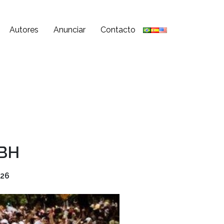
Autores
Anunciar
Contacto
 BH
026