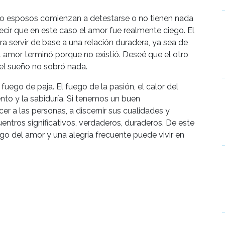
o esposos comienzan a detestarse o no tienen nada
ecir que en este caso el amor fue realmente ciego. El
ra servir de base a una relación duradera, ya sea de
 amor terminó porque no existió. Deseé que el otro
el sueño no sobró nada.
 fuego de paja. El fuego de la pasión, el calor del
ento y la sabiduría. Si tenemos un buen
 a las personas, a discernir sus cualidades y
ntros significativos, verdaderos, duraderos. De este
go del amor y una alegría frecuente puede vivir en