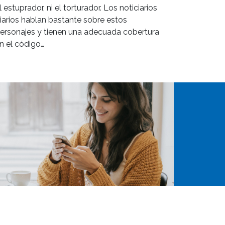
l estuprador, ni el torturador. Los noticiarios
iarios hablan bastante sobre estos
ersonajes y tienen una adecuada cobertura
n el código…