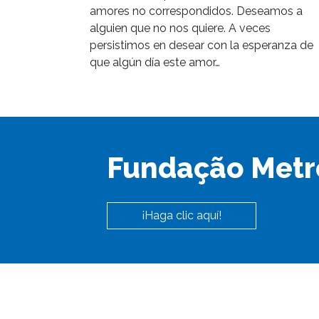
amores no correspondidos. Deseamos a
alguien que no nos quiere. A veces
persistimos en desear con la esperanza de
que algún día este amor…
Fundação Metr
¡Haga clic aquí!