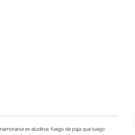
enamorarse es eludirse, fuego de paja que luego