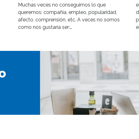
Muchas veces no conseguimos lo que
e
queremos: compañía, empleo, popularidad,
d
afecto, comprensión, etc. A veces no somos
p
como nos gustaría ser:…
e
o