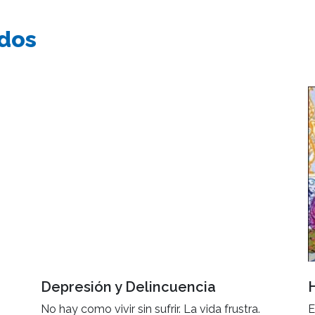
ados
Depresión y Delincuencia
No hay como vivir sin sufrir. La vida frustra.
E