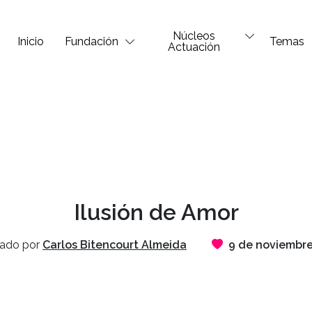
Núcleos
Inicio
Fundación
Temas
Actuación
Ilusión de Amor
cado por
Carlos Bitencourt Almeida
9 de noviembr