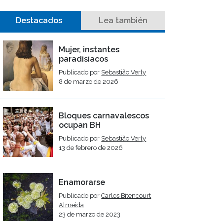
Destacados
Lea también
Mujer, instantes
paradisíacos
Publicado por
Sebastião Verly
8 de marzo de 2026
Bloques carnavalescos
ocupan BH
Publicado por
Sebastião Verly
13 de febrero de 2026
Enamorarse
Publicado por
Carlos Bitencourt
Almeida
23 de marzo de 2023