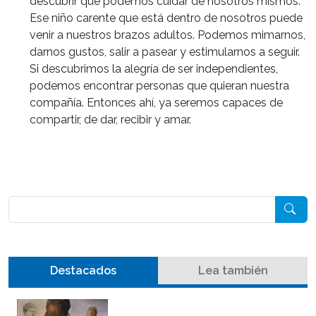
descubrir que podemos cuidar de nosotros mismos.
Ese niño carente que está dentro de nosotros puede
venir a nuestros brazos adultos. Podemos mimarnos,
darnos gustos, salir a pasear y estimularnos a seguir.
Si descubrimos la alegría de ser independientes,
podemos encontrar personas que quieran nuestra
compañía. Entonces ahí, ya seremos capaces de
compartir, de dar, recibir y amar.
Pesquisar
Destacados
Lea también