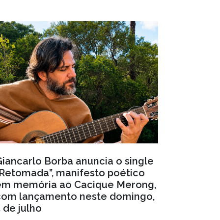
Giancarlo Borba anuncia o single
“Retomada”, manifesto poético
em memória ao Cacique Merong,
com lançamento neste domingo,
 de julho