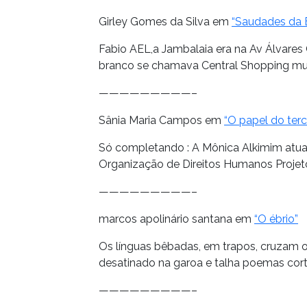
Girley Gomes da Silva em
“Saudades da 
Fabio AEL,a Jambalaia era na Av Álvares 
branco se chamava Central Shopping mui
—————————–
Sânia Maria Campos em
“O papel do ter
Só completando : A Mônica Alkimim atu
Organização de Direitos Humanos Projet
—————————–
marcos apolinário santana em
“O ébrio”
Os línguas bêbadas, em trapos, cruzam 
desatinado na garoa e talha poemas cort
—————————–