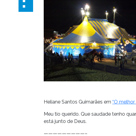
Heliane Santos Guimarães em
“O melhor 
Meu tio querido. Que saudade tenho quand
está junto de Deus.
—————————–