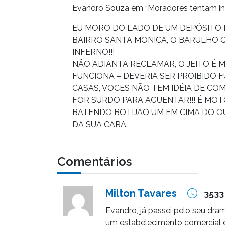
Evandro Souza em “Moradores tentam in
EU MORO DO LADO DE UM DEPÓSITO D
BAIRRO SANTA MONICA, O BARULHO 
INFERNO!!!
NÃO ADIANTA RECLAMAR, O JEITO É 
FUNCIONA – DEVERIA SER PROIBIDO 
CASAS, VOCES NÃO TEM IDÉIA DE CO
FOR SURDO PARA AGUENTAR!!! É MOT
BATENDO BOTIJAO UM EM CIMA DO OU
DA SUA CARA.
Comentários
Milton Tavares
3533
Evandro, já passei pelo seu dram
um estabelecimento comercial e