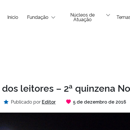
Núcleos de
Início
Fundação
Tema
Atuação
dos leitores – 2ª quinzena 
Publicado por
Editor
5 de dezembro de 2016