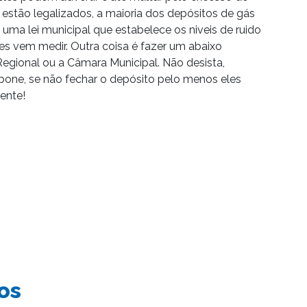
s estão legalizados, a maioria dos depósitos de gás
 uma lei municipal que estabelece os niveis de ruido
les vem medir. Outra coisa é fazer um abaixo
 Regional ou a Câmara Municipal. Não desista,
one, se não fechar o depósito pelo menos eles
ente!
os