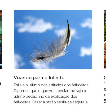
Voando para o Infinito
e
Este é o último dos artifícios dos feiticeiros.
Digamos que o que vou revelar-lhe seja o
último pedacinho da explicação dos
5
feiticeiros. Fazer a razão sentir-se segura é