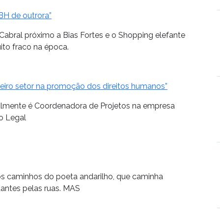
BH de outrora”
Cabral próximo a Bias Fortes e o Shopping elefante
to fraco na época.
ceiro setor na promoção dos direitos humanos”
almente é Coordenadora de Projetos na empresa
o Legal
os caminhos do poeta andarilho, que caminha
antes pelas ruas. MAS