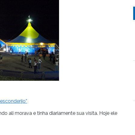
esconderijo”
o ali morava e tinha diariamente sua visita. Hoje ele