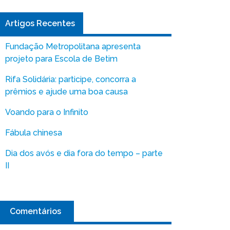
Artigos Recentes
Fundação Metropolitana apresenta
projeto para Escola de Betim
Rifa Solidária: participe, concorra a
prêmios e ajude uma boa causa
Voando para o Infinito
Fábula chinesa
Dia dos avós e dia fora do tempo – parte
II
Comentários