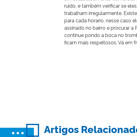
ruido, e também verificar se ele
trabalham irregularmente. Existe
para cada horario, nesse caso e
assinado no bairro e procurar a
continue pondo a boca no tromb
ficam mais respeitosos. Vá em fr
Artigos Relacionad