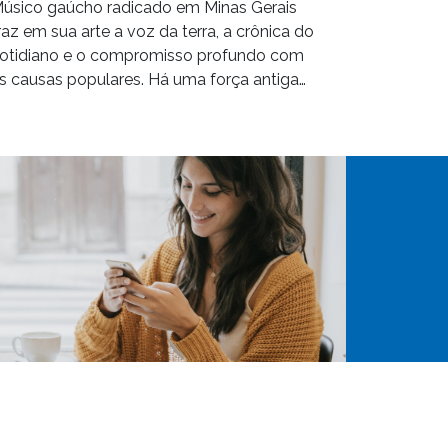
úsico gaúcho radicado em Minas Gerais
raz em sua arte a voz da terra, a crônica do
otidiano e o compromisso profundo com
s causas populares. Há uma força antiga…