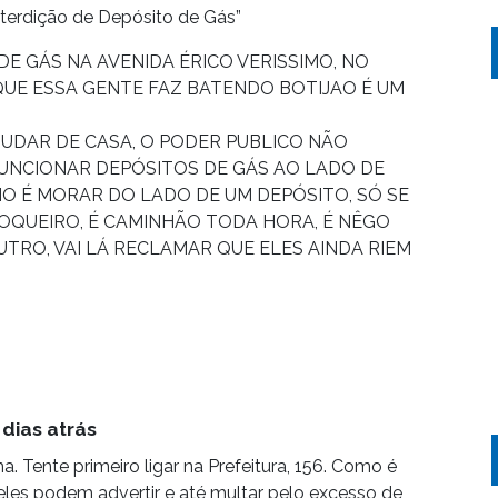
terdição de Depósito de Gás”
E GÁS NA AVENIDA ÉRICO VERISSIMO, NO
QUE ESSA GENTE FAZ BATENDO BOTIJAO É UM
MUDAR DE CASA, O PODER PUBLICO NÃO
FUNCIONAR DEPÓSITOS DE GÁS AO LADO DE
MO É MORAR DO LADO DE UM DEPÓSITO, SÓ SE
OQUEIRO, É CAMINHÃO TODA HORA, É NÊGO
TRO, VAI LÁ RECLAMAR QUE ELES AINDA RIEM
 dias atrás
a. Tente primeiro ligar na Prefeitura, 156. Como é
les podem advertir e até multar pelo excesso de