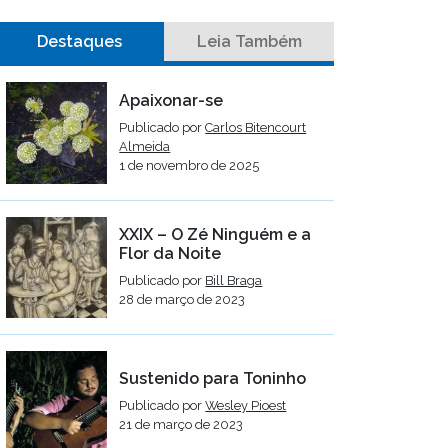
Destaques
Leia Também
Apaixonar-se
Publicado por
Carlos Bitencourt
Almeida
1 de novembro de 2025
XXIX – O Zé Ninguém e a
Flor da Noite
Publicado por
Bill Braga
28 de março de 2023
Sustenido para Toninho
Publicado por
Wesley Pioest
21 de março de 2023