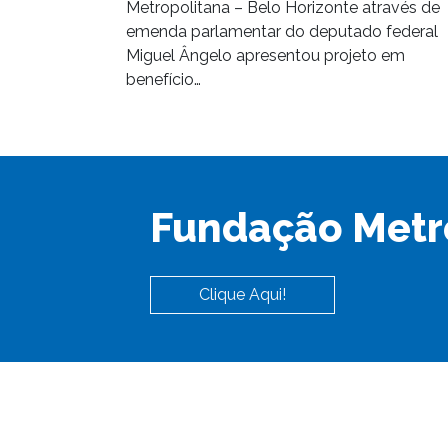
Metropolitana – Belo Horizonte através de
emenda parlamentar do deputado federal
Miguel Ângelo apresentou projeto em
benefício…
Fundação Metr
Clique Aqui!