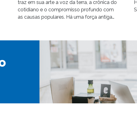
traz em sua arte a voz da terra, a crônica do
H
cotidiano e o compromisso profundo com
S
as causas populares. Há uma força antiga…
o