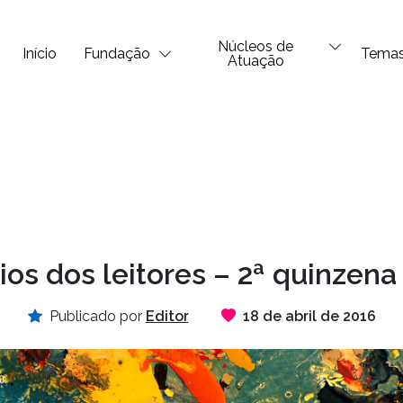
Núcleos de
Início
Fundação
Tema
Atuação
os dos leitores – 2ª quinzena 
Publicado por
Editor
18 de abril de 2016