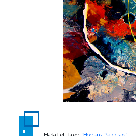
Maria Leticia em
“Homens Perigosos”