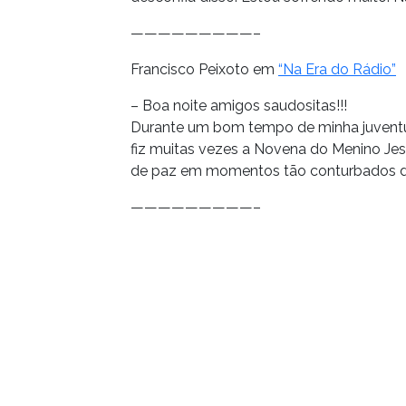
—————————–
Francisco Peixoto em
“Na Era do Rádio”
– Boa noite amigos saudositas!!!
Durante um bom tempo de minha juventud
fiz muitas vezes a Novena do Menino Je
de paz em momentos tão conturbados de
—————————–