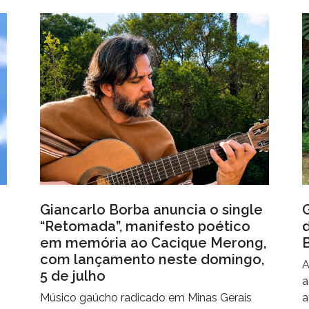
Giancarlo Borba anuncia o single
“Retomada”, manifesto poético
em memória ao Cacique Merong,
com lançamento neste domingo,
A
5 de julho
a
Músico gaúcho radicado em Minas Gerais
a