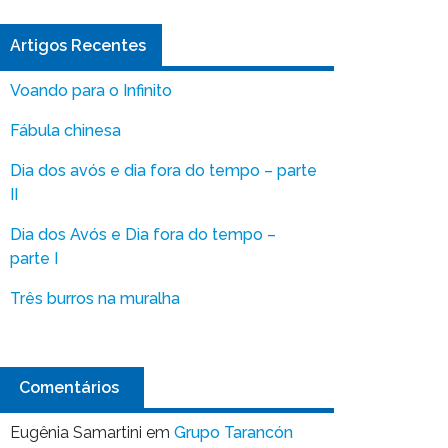
Artigos Recentes
Voando para o Infinito
Fábula chinesa
Dia dos avós e dia fora do tempo – parte
II
Dia dos Avós e Dia fora do tempo –
parte I
Três burros na muralha
Comentários
Eugênia Samartini
em
Grupo Tarancón