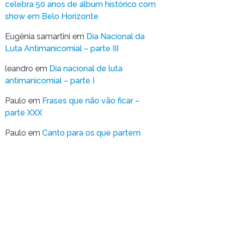
celebra 50 anos de álbum histórico com
show em Belo Horizonte
Eugênia samartini
em
Dia Nacional da
Luta Antimanicomial – parte III
leandro
em
Dia nacional de luta
antimanicomial – parte I
Paulo
em
Frases que não vão ficar –
parte XXX
Paulo
em
Canto para os que partem