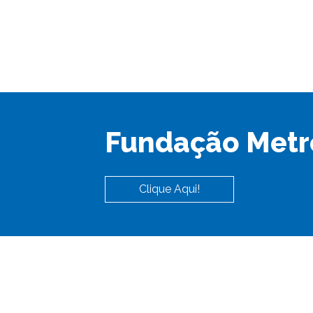
Fundação Metr
Clique Aqui!