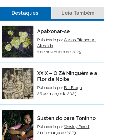
Destaques
Leia Também
Apaixonar-se
Publicado por
Carlos Bitencourt
Almeida
1 de novembro de 2025
XXIX – O Zé Ninguém e a
Flor da Noite
Publicado por
Bill Braga
28 de março de 2023
Sustenido para Toninho
Publicado por
Wesley Pioest
21 de março de 2023