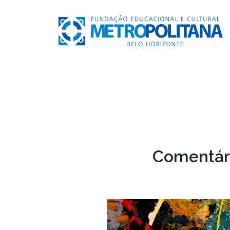
Comentári