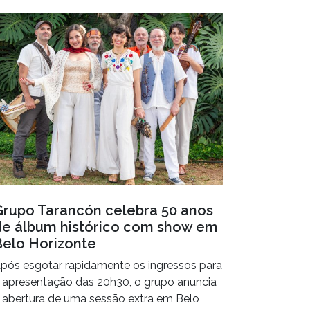
Grupo Tarancón celebra 50 anos
de álbum histórico com show em
Belo Horizonte
pós esgotar rapidamente os ingressos para
 apresentação das 20h30, o grupo anuncia
 abertura de uma sessão extra em Belo