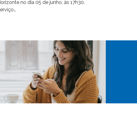
orizonte no dia 05 de junho, às 17h30.
erviço…