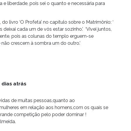
e liberdade, pois sei o quanto e necessária para
do livro ‘O Profeta’ no capítulo sobre o Matrimônio: ‘
 deixai cada um de vós estar sozinho.’ ‘Vivei juntos,
te, pois as colunas do templo erguem-se
e não crescem à sombra um do outro.’
 dias atrás
vidas de muitas pessoas,quanto ao
mulheres em relação aos homens,com os quais se
grande competição pelo poder dominar !
Almeida.