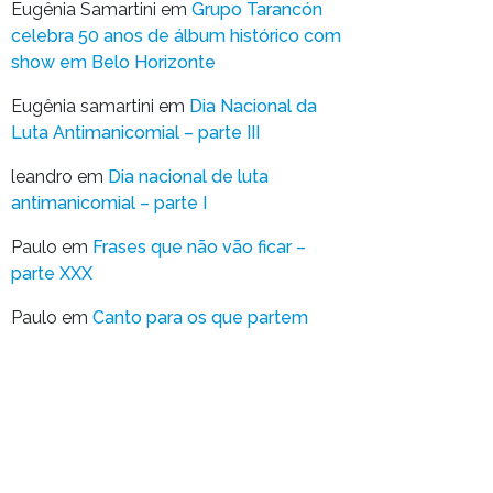
Eugênia Samartini
em
Grupo Tarancón
celebra 50 anos de álbum histórico com
show em Belo Horizonte
Eugênia samartini
em
Dia Nacional da
Luta Antimanicomial – parte III
leandro
em
Dia nacional de luta
antimanicomial – parte I
Paulo
em
Frases que não vão ficar –
parte XXX
Paulo
em
Canto para os que partem