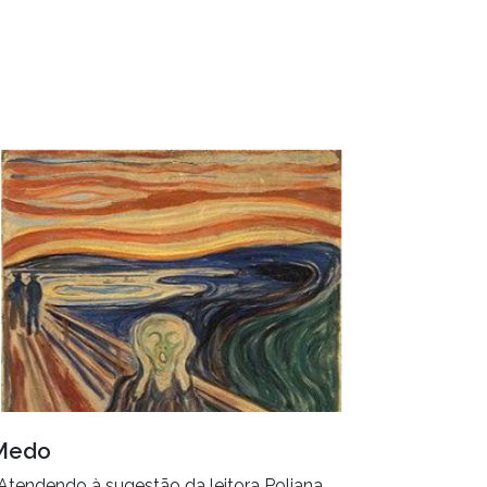
Medo
 Atendendo à sugestão da leitora Poliana