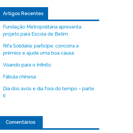
Artigos Recentes
Fundação Metropolitana apresenta
projeto para Escola de Betim
Rifa Solidária: participe, concorra a
prêmios e ajude uma boa causa
Voando para o Infinito
Fábula chinesa
Dia dos avós e dia fora do tempo – parte
II
Comentários