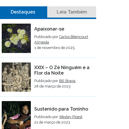
Destaques
Leia Também
Apaixonar-se
Publicado por
Carlos Bitencourt
Almeida
1 de novembro de 2025
XXIX – O Zé Ninguém e a
Flor da Noite
Publicado por
Bill Braga
28 de março de 2023
Sustenido para Toninho
Publicado por
Wesley Pioest
21 de março de 2023