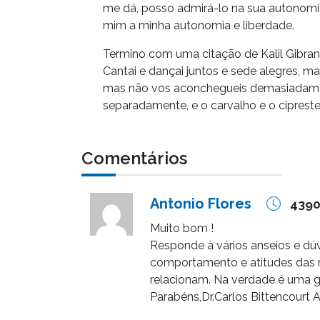
me dá, posso admirá-lo na sua autonomia 
mim a minha autonomia e liberdade.
Termino com uma citação de Kalil Gibran, 
Cantai e dançai juntos e sede alegres, mas
mas não vos aconchegueis demasiadamen
separadamente, e o carvalho e o ciprest
Comentários
Antonio Flores
4390
Muito bom !
Responde à vários anseios e dú
comportamento e atitudes das 
relacionam. Na verdade é uma 
Parabéns,Dr.Carlos Bittencourt 