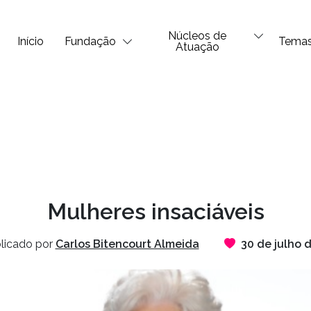
Núcleos de
Início
Fundação
Tema
Atuação
Mulheres insaciáveis
licado por
Carlos Bitencourt Almeida
30 de julho 