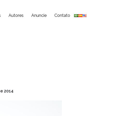
s
Autores
Anuncie
Contato
de 2014