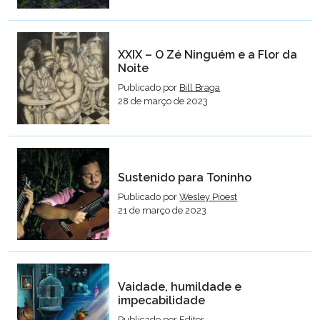
XXIX – O Zé Ninguém e a Flor da
Noite
Publicado por
Bill Braga
28 de março de 2023
Sustenido para Toninho
Publicado por
Wesley Pioest
21 de março de 2023
Vaidade, humildade e
impecabilidade
Publicado por
Editor