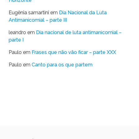
Horizonte
Eugênia samartini
em
Dia Nacional da Luta
Antimanicomial – parte III
leandro
em
Dia nacional de luta antimanicomial –
parte I
Paulo
em
Frases que não vão ficar – parte XXX
Paulo
em
Canto para os que partem