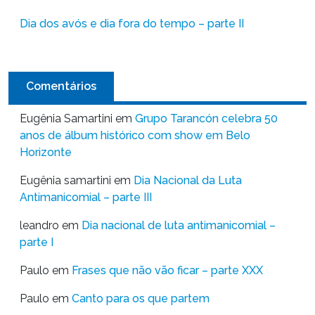
Dia dos avós e dia fora do tempo – parte II
Comentários
Eugênia Samartini
em
Grupo Tarancón celebra 50
anos de álbum histórico com show em Belo
Horizonte
Eugênia samartini
em
Dia Nacional da Luta
Antimanicomial – parte III
leandro
em
Dia nacional de luta antimanicomial –
parte I
Paulo
em
Frases que não vão ficar – parte XXX
Paulo
em
Canto para os que partem