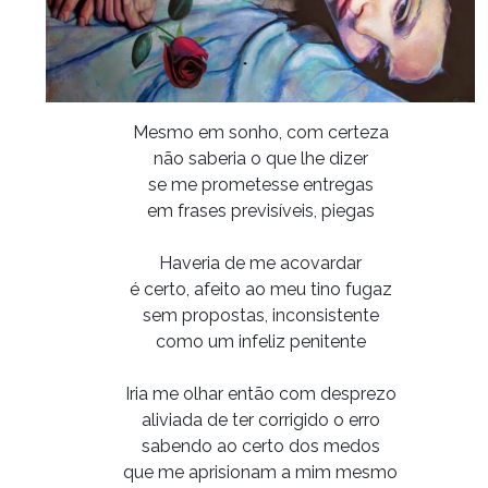
Mesmo em sonho, com certeza
não saberia o que lhe dizer
se me prometesse entregas
em frases previsíveis, piegas
Haveria de me acovardar
é certo, afeito ao meu tino fugaz
sem propostas, inconsistente
como um infeliz penitente
Iria me olhar então com desprezo
aliviada de ter corrigido o erro
sabendo ao certo dos medos
que me aprisionam a mim mesmo