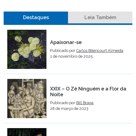
Destaques
Leia Também
Apaixonar-se
Publicado por
Carlos Bitencourt Almeida
1 de novembro de 2025
XXIX – O Zé Ninguém e a Flor da
Noite
Publicado por
Bill Braga
28 de março de 2023