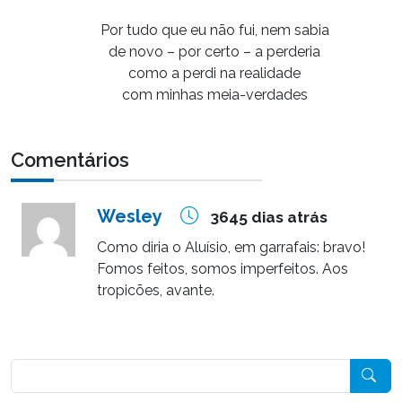
Por tudo que eu não fui, nem sabia
de novo – por certo – a perderia
como a perdi na realidade
com minhas meia-verdades
Comentários
Wesley
3645 dias atrás
Como diria o Aluísio, em garrafais: bravo!
Fomos feitos, somos imperfeitos. Aos
tropicões, avante.
Pesquisar