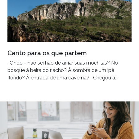
Canto para os que partem
. Onde – não sei hão de arriar suas mochilas? No
bosque à beira do riacho? À sombra de um ipê
florido? À entrada de uma caverna? Chegou a…