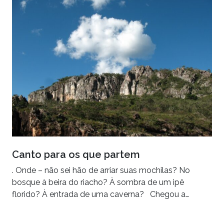
Canto para os que partem
. Onde – não sei hão de arriar suas mochilas? No
bosque à beira do riacho? À sombra de um ipê
florido? À entrada de uma caverna? Chegou a…