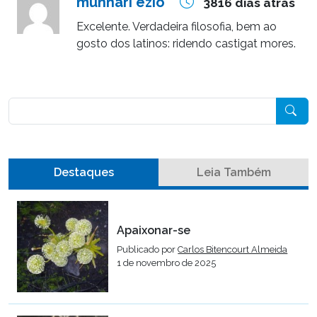
munnari ezio
3816 dias atrás
Excelente. Verdadeira filosofia, bem ao
gosto dos latinos: ridendo castigat mores.
Pesquisar
Destaques
Leia Também
Apaixonar-se
Publicado por
Carlos Bitencourt Almeida
1 de novembro de 2025