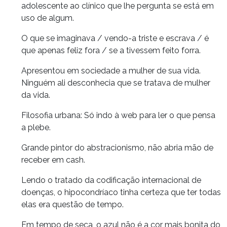
adolescente ao clínico que lhe pergunta se está em
uso de algum.
O que se imaginava / vendo-a triste e escrava / é
que apenas feliz fora / se a tivessem feito forra.
Apresentou em sociedade a mulher de sua vida.
Ninguém ali desconhecia que se tratava de mulher
da vida.
Filosofia urbana: Só indo à web para ler o que pensa
a plebe.
Grande pintor do abstracionismo, não abria mão de
receber em cash.
Lendo o tratado da codificação internacional de
doenças, o hipocondríaco tinha certeza que ter todas
elas era questão de tempo.
Em tempo de seca, o azul não é a cor mais bonita do