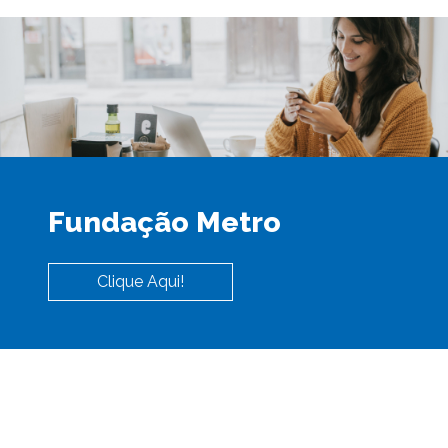
Fundação Metro
Clique Aqui!