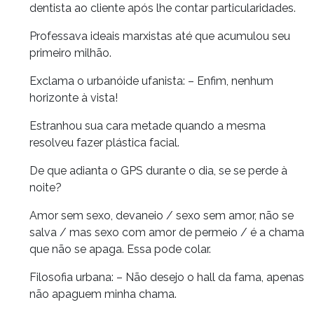
dentista ao cliente após lhe contar particularidades.
Professava ideais marxistas até que acumulou seu
primeiro milhão.
Exclama o urbanóide ufanista: – Enfim, nenhum
horizonte à vista!
Estranhou sua cara metade quando a mesma
resolveu fazer plástica facial.
De que adianta o GPS durante o dia, se se perde à
noite?
Amor sem sexo, devaneio / sexo sem amor, não se
salva / mas sexo com amor de permeio / é a chama
que não se apaga. Essa pode colar.
Filosofia urbana: – Não desejo o hall da fama, apenas
não apaguem minha chama.