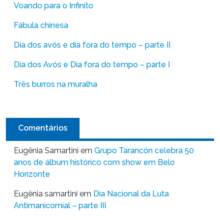
Voando para o Infinito
Fábula chinesa
Dia dos avós e dia fora do tempo – parte II
Dia dos Avós e Dia fora do tempo – parte I
Três burros na muralha
Comentários
Eugênia Samartini
em
Grupo Tarancón celebra 50
anos de álbum histórico com show em Belo
Horizonte
Eugênia samartini
em
Dia Nacional da Luta
Antimanicomial – parte III