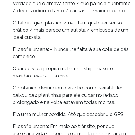
Verdade que o amava tanto / que parecia quebranto
/ depois odiou-o tanto / causando maior espanto.
O tal cirurgião plástico / não tem qualquer senso
prático / mais parece um autista / em busca de um
ideal cubista.
Filosofia urbana: – Nunca lhe faltará sua cota de gás
carbônico.
Quando viu a própria mulher no strip-tease, o
maridão teve súbita crise.
O botânico denunciou o vizinho como serial-killer:
deixou dez plantinhas para ele cuidar no feriado
prolongado e na volta estavam todas mortas.
Era uma mulher perdida. Até que descobriu o GPS.
Filosofia urbana: Em meio ao trânsito, por que
acelerar a vida se, como o carro, ela pode estar em