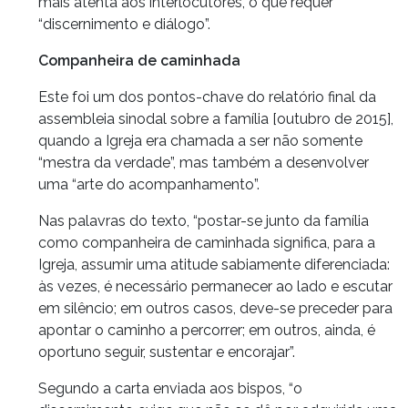
mais atenta aos interlocutores, o que requer
“discernimento e diálogo”.
Companheira de caminhada
Este foi um dos pontos-chave do relatório final da
assembleia sinodal sobre a família [outubro de 2015],
quando a Igreja era chamada a ser não somente
“mestra da verdade”, mas também a desenvolver
uma “arte do acompanhamento”.
Nas palavras do texto, “postar-se junto da família
como companheira de caminhada significa, para a
Igreja, assumir uma atitude sabiamente diferenciada:
às vezes, é necessário permanecer ao lado e escutar
em silêncio; em outros casos, deve-se preceder para
apontar o caminho a percorrer; em outros, ainda, é
oportuno seguir, sustentar e encorajar”.
Segundo a carta enviada aos bispos, “o