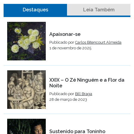
Destaques
Leia Também
Apaixonar-se
Publicado por
Carlos Bitencourt Almeida
1 de novembro de 2025
XXIX – O Zé Ninguém e a Flor da
Noite
Publicado por
Bill Braga
28 de março de 2023
Sustenido para Toninho