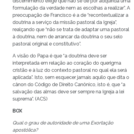
discernimento exige que não se dê por adquirida uma
formulação da verdade nem as escolhas a realizar”. A
preocupação de Francisco é a de “recontextualizar a
doutrina a serviço da missão pastoral da Igreja”,
realçando que “não se trata de adaptar uma pastoral
à doutrina, nem de arrancar da doutrina o seu selo
pastoral original e constitutivo”.
A visão do Papa é que “a doutrina deve ser
interpretada em relação ao coração do querigma
cristão e à luz do contexto pastoral no qual ela será
aplicada”. Isto, sem esquecer jamais aquilo que dita o
cânon do Código de Direito Canônico, isto é, que “a
salvação das almas deve ser sempre na Igreja a lei
suprema”. (ACS)
BOX
Qual o grau de autoridade de uma Exortação
apostólica?