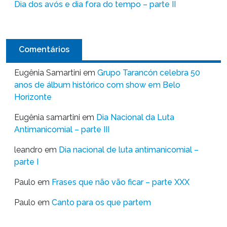
Dia dos avós e dia fora do tempo – parte II
Comentários
Eugênia Samartini
em
Grupo Tarancón celebra 50
anos de álbum histórico com show em Belo
Horizonte
Eugênia samartini
em
Dia Nacional da Luta
Antimanicomial – parte III
leandro
em
Dia nacional de luta antimanicomial –
parte I
Paulo
em
Frases que não vão ficar – parte XXX
Paulo
em
Canto para os que partem