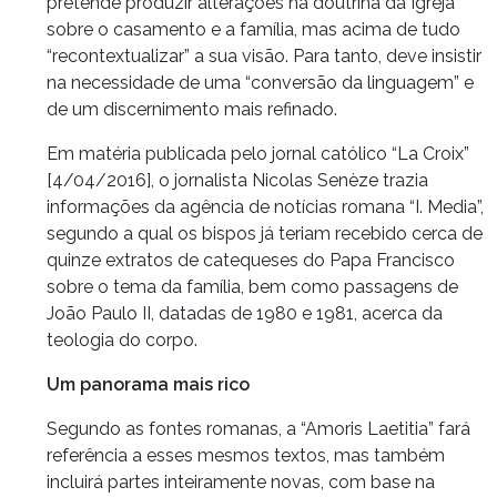
pretende produzir alterações na doutrina da Igreja
sobre o casamento e a família, mas acima de tudo
“recontextualizar” a sua visão. Para tanto, deve insistir
na necessidade de uma “conversão da linguagem” e
de um discernimento mais refinado.
Em matéria publicada pelo jornal católico “La Croix”
[4/04/2016], o jornalista Nicolas Senèze trazia
informações da agência de notícias romana “I. Media”,
segundo a qual os bispos já teriam recebido cerca de
quinze extratos de catequeses do Papa Francisco
sobre o tema da família, bem como passagens de
João Paulo II, datadas de 1980 e 1981, acerca da
teologia do corpo.
Um panorama mais rico
Segundo as fontes romanas, a “Amoris Laetitia” fará
referência a esses mesmos textos, mas também
incluirá partes inteiramente novas, com base na