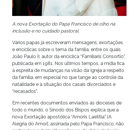
A nova Exortação do Papa Francisco de olho na
inclusão e no cuidado pastoral.
Vários papas já escreveram mensagens, exortações
e encíclicas sobre o tema da família, entre os quais
João Paulo II, autor da encíclica “Familiaris Consortio”,
publicada em 1981. Nos últimos tempos, a mídia fica
à espreita de mudanças na visão da Igreja a respeito
da família, em especial no que tange ao controle da
natalidade e à situação dos casais divorciados e
“recasados”.
Em recentes documentos enviados às dioceses de
todo o mundo, o Sínodo dos Bispos explica que a
nova Exortação apostólica “Amoris Laetitia” [A
Alegria do Amor], assinada pelo Papa Francisco, não