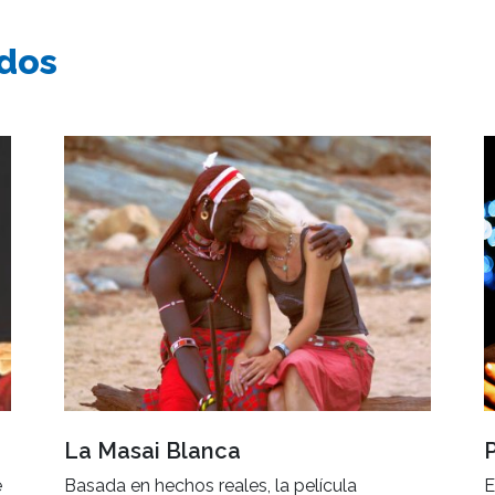
ados
La Masai Blanca
e
Basada en hechos reales, la película
E