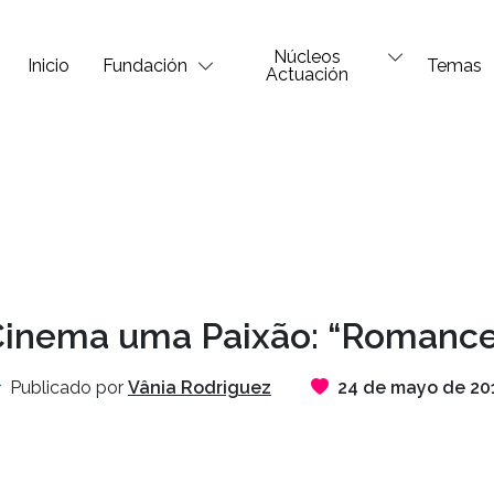
Núcleos
Inicio
Fundación
Temas
Actuación
Cinema uma Paixão: “Romance
Publicado por
Vânia Rodriguez
24 de mayo de 20