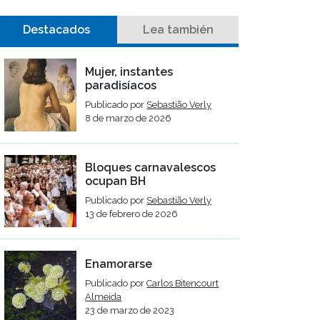
Destacados
Lea también
Mujer, instantes
paradisíacos
Publicado por
Sebastião Verly
8 de marzo de 2026
Bloques carnavalescos
ocupan BH
Publicado por
Sebastião Verly
13 de febrero de 2026
Enamorarse
Publicado por
Carlos Bitencourt
Almeida
23 de marzo de 2023