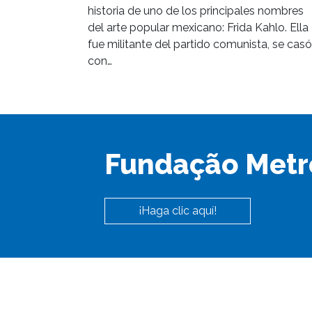
historia de uno de los principales nombres
del arte popular mexicano: Frida Kahlo. Ella
fue militante del partido comunista, se casó
con…
Fundação Metr
¡Haga clic aquí!