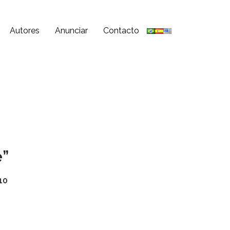
Autores
Anunciar
Contacto
”
10