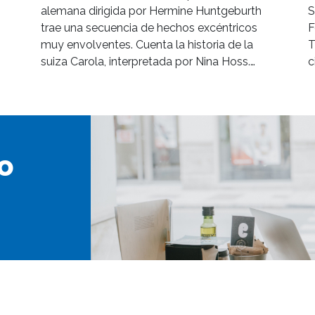
alemana dirigida por Hermine Huntgeburth
S
trae una secuencia de hechos excéntricos
F
muy envolventes. Cuenta la historia de la
T
suiza Carola, interpretada por Nina Hoss.…
c
o