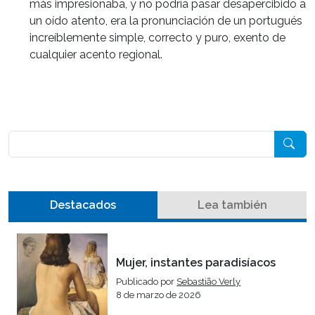
más impresionaba, y no podría pasar desapercibido a
un oído atento, era la pronunciación de un portugués
increíblemente simple, correcto y puro, exento de
cualquier acento regional.
Pesquisar
Destacados
Lea también
Mujer, instantes paradisíacos
Publicado por
Sebastião Verly
8 de marzo de 2026