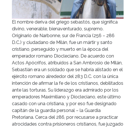
El nombre deriva del griego sebastós, que significa
divino, venerable, bienaventurado, supremo.
Originario de Narbonne, sur de Francia (256 – 286
D.C.) y ciudadano de Milán, fue un mártir y santo
cristiano, perseguido y muerto en la época del
emperador romano Diocleciano. De acuerdo con
Actos Apócrifos, atribuidos a San Ambrosio de Milán,
Sebastián era un soldado que se habría alistado en el
ejército romano alrededor del 283 D.C. con la única
intención de afirmar la fe de los cristianos, debilitados
ante las torturas. Su liderazgo era admirado por los
emperadores Maximiliano y Diocleciano, este último
casado con una cristiana, y por eso fue designado
capitán de la guardia personal – la Guardia
Pretoriana. Cerca del 286, por recusarse a practicar
atrocidades contra prisioneros cristianos, fue juzgado