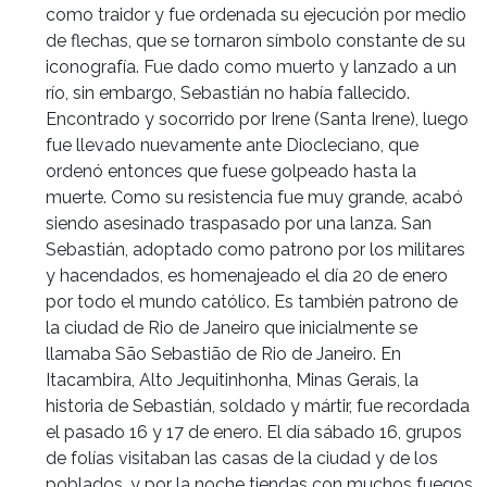
como traidor y fue ordenada su ejecución por medio
de flechas, que se tornaron símbolo constante de su
iconografía. Fue dado como muerto y lanzado a un
río, sin embargo, Sebastián no había fallecido.
Encontrado y socorrido por Irene (Santa Irene), luego
fue llevado nuevamente ante Diocleciano, que
ordenó entonces que fuese golpeado hasta la
muerte. Como su resistencia fue muy grande, acabó
siendo asesinado traspasado por una lanza. San
Sebastián, adoptado como patrono por los militares
y hacendados, es homenajeado el día 20 de enero
por todo el mundo católico. Es también patrono de
la ciudad de Rio de Janeiro que inicialmente se
llamaba São Sebastião de Rio de Janeiro. En
Itacambira, Alto Jequitinhonha, Minas Gerais, la
historia de Sebastián, soldado y mártir, fue recordada
el pasado 16 y 17 de enero. El día sábado 16, grupos
de folías visitaban las casas de la ciudad y de los
poblados, y por la noche tiendas con muchos fuegos