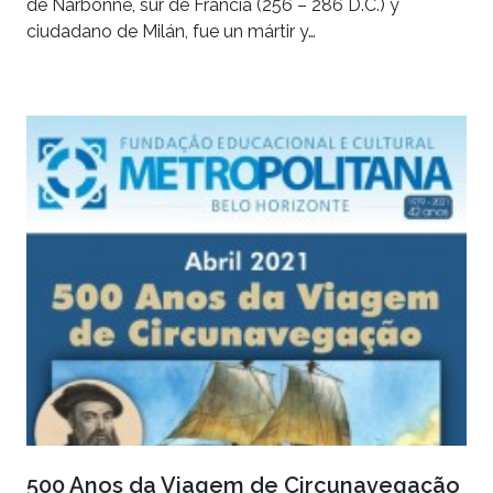
de Narbonne, sur de Francia (256 – 286 D.C.) y
ciudadano de Milán, fue un mártir y…
500 Anos da Viagem de Circunavegação