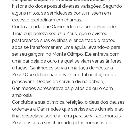
história do doce possui diversas variações. Segundo
alguns mitos, se semideuses consumissem em
excesso explodiriam em chamas.
Conta a lenda que Ganimedes era um príncipe de
Tróia cuja beleza seduziu Zeus, que o avistou
pastoreando suas ovelhas e, encantado o raptou
após se transformar em uma águia, levando-o para
ser seu garçom no Monte Olimpo. Ele entrava com
uma bandeja de ouro na qual se viam várias ânforas
e taças. Ganimedes servia uma taça de néctar a
Zeus! Que delícia não deve ser o tal néctar, todos
pensavam! Depois de servir a divina bebida,
Ganimedes apresentava os pratos de ouro com
ambrosia.
Concluída a sua olímpica refeição, o deus dos deuses
ordenava a Ganimedes que servisse aos demais e ao
final despejava sobre a Terra para servir aos mortais.
Zeus passou a ser chamado pelos romanos de