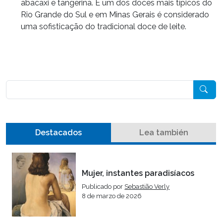
abacaxi e tangerina. É um dos doces mais típicos do
Rio Grande do Sul e em Minas Gerais é considerado
uma sofisticação do tradicional doce de leite.
Pesquisar
Destacados
Lea también
Mujer, instantes paradisíacos
Publicado por
Sebastião Verly
8 de marzo de 2026