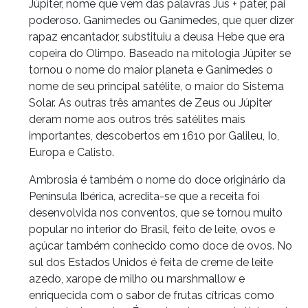
Júpiter, nome que vem das palavras Jus + pater, pai
poderoso. Ganimedes ou Ganímedes, que quer dizer
rapaz encantador, substituiu a deusa Hebe que era
copeira do Olimpo. Baseado na mitologia Júpiter se
tornou o nome do maior planeta e Ganimedes o
nome de seu principal satélite, o maior do Sistema
Solar. As outras três amantes de Zeus ou Júpiter
deram nome aos outros três satélites mais
importantes, descobertos em 1610 por Galileu, Io,
Europa e Calisto.
Ambrosia é também o nome do doce originário da
Península Ibérica, acredita-se que a receita foi
desenvolvida nos conventos, que se tornou muito
popular no interior do Brasil, feito de leite, ovos e
açúcar também conhecido como doce de ovos. No
sul dos Estados Unidos é feita de creme de leite
azedo, xarope de milho ou marshmallow e
enriquecida com o sabor de frutas cítricas como