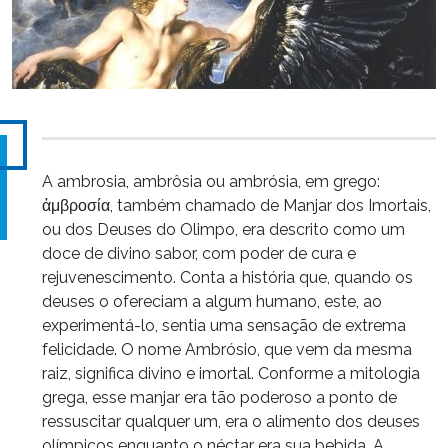
A ambrosia, ambrôsia ou ambrósia, em grego:
ἀμβροσία, também chamado de Manjar dos Imortais,
ou dos Deuses do Olimpo, era descrito como um
doce de divino sabor, com poder de cura e
rejuvenescimento. Conta a história que, quando os
deuses o ofereciam a algum humano, este, ao
experimentá-lo, sentia uma sensação de extrema
felicidade. O nome Ambrósio, que vem da mesma
raiz, significa divino e imortal. Conforme a mitologia
grega, esse manjar era tão poderoso a ponto de
ressuscitar qualquer um, era o alimento dos deuses
olímpicos enquanto o néctar era sua bebida. A