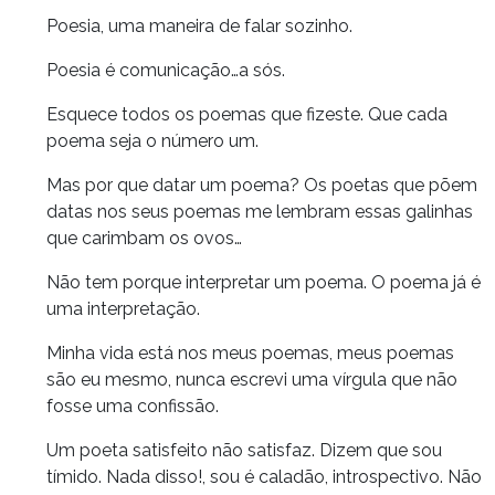
Poesia, uma maneira de falar sozinho.
Poesia é comunicação…a sós.
Esquece todos os poemas que fizeste. Que cada
poema seja o número um.
Mas por que datar um poema? Os poetas que põem
datas nos seus poemas me lembram essas galinhas
que carimbam os ovos…
Não tem porque interpretar um poema. O poema já é
uma interpretação.
Minha vida está nos meus poemas, meus poemas
são eu mesmo, nunca escrevi uma vírgula que não
fosse uma confissão.
Um poeta satisfeito não satisfaz. Dizem que sou
tímido. Nada disso!, sou é caladão, introspectivo. Não