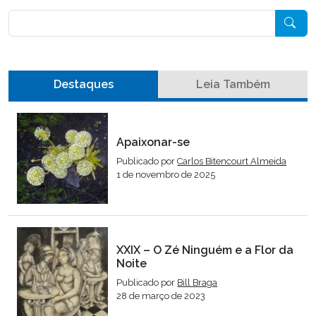
Pesquisar
Destaques
Leia Também
Apaixonar-se
Publicado por
Carlos Bitencourt Almeida
1 de novembro de 2025
XXIX – O Zé Ninguém e a Flor da
Noite
Publicado por
Bill Braga
28 de março de 2023