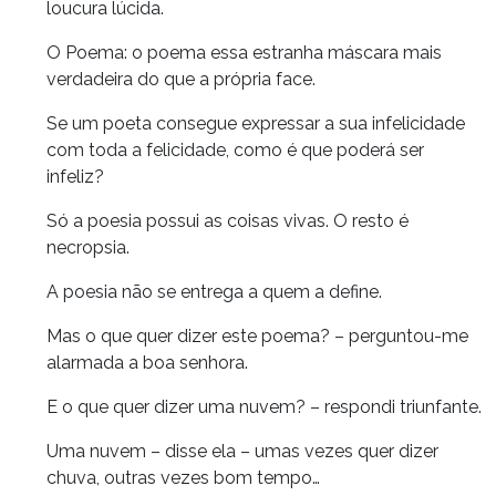
loucura lúcida.
O Poema: o poema essa estranha máscara mais
verdadeira do que a própria face.
Se um poeta consegue expressar a sua infelicidade
com toda a felicidade, como é que poderá ser
infeliz?
Só a poesia possui as coisas vivas. O resto é
necropsia.
A poesia não se entrega a quem a define.
Mas o que quer dizer este poema? – perguntou-me
alarmada a boa senhora.
E o que quer dizer uma nuvem? – respondi triunfante.
Uma nuvem – disse ela – umas vezes quer dizer
chuva, outras vezes bom tempo…