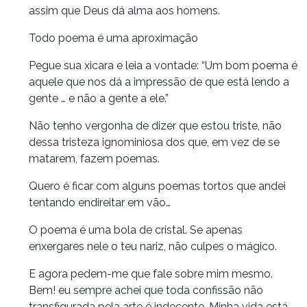
assim que Deus dá alma aos homens.
Todo poema é uma aproximação
Pegue sua xicara e leia a vontade: “Um bom poema é
aquele que nos dá a impressão de que está lendo a
gente … e não a gente a ele.”
Não tenho vergonha de dizer que estou triste, não
dessa tristeza ignominiosa dos que, em vez de se
matarem, fazem poemas.
Quero é ficar com alguns poemas tortos que andei
tentando endireitar em vão…
O poema é uma bola de cristal. Se apenas
enxergares nele o teu nariz, não culpes o mágico.
E agora pedem-me que fale sobre mim mesmo.
Bem! eu sempre achei que toda confissão não
transfigurada pela arte é indecente. Minha vida está