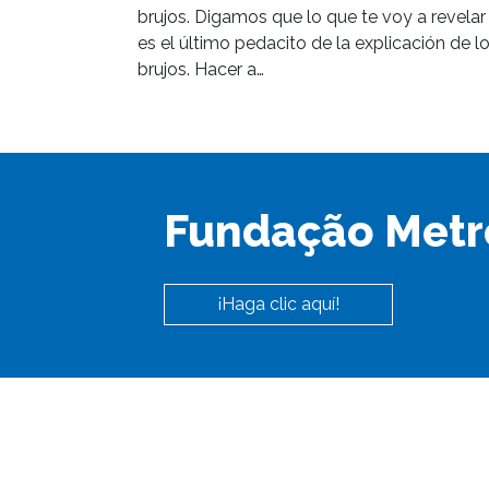
brujos. Digamos que lo que te voy a revelar
es el último pedacito de la explicación de l
brujos. Hacer a…
Fundação Metr
¡Haga clic aquí!