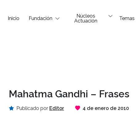
Núcleos
Inicio
Fundación
Temas
Actuación
Mahatma Gandhi – Frases
Publicado por
Editor
4 de enero de 2010