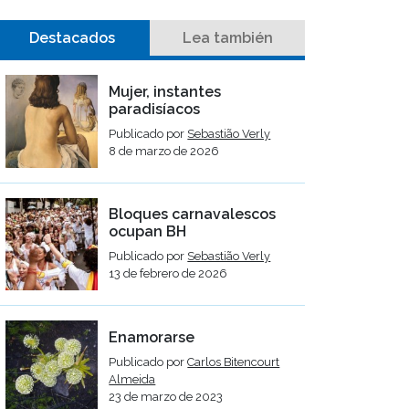
Destacados
Lea también
Mujer, instantes
paradisíacos
Publicado por
Sebastião Verly
8 de marzo de 2026
Bloques carnavalescos
ocupan BH
Publicado por
Sebastião Verly
13 de febrero de 2026
Enamorarse
Publicado por
Carlos Bitencourt
Almeida
23 de marzo de 2023