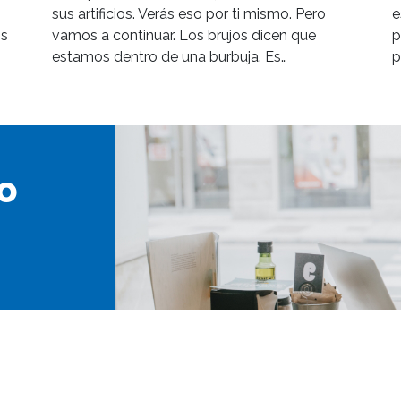
sus artificios. Verás eso por ti mismo. Pero
e
os
vamos a continuar. Los brujos dicen que
p
estamos dentro de una burbuja. Es…
p
o