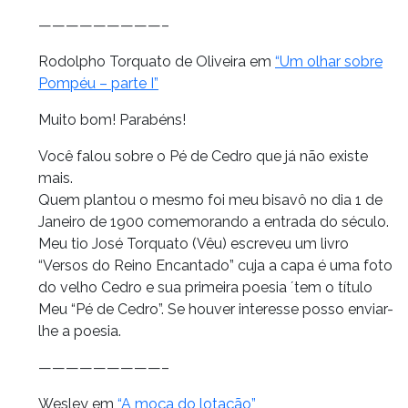
—————————–
Rodolpho Torquato de Oliveira em
“Um olhar sobre
Pompéu – parte I”
Muito bom! Parabéns!
Você falou sobre o Pé de Cedro que já não existe
mais.
Quem plantou o mesmo foi meu bisavô no dia 1 de
Janeiro de 1900 comemorando a entrada do século.
Meu tio José Torquato (Vêu) escreveu um livro
“Versos do Reino Encantado” cuja a capa é uma foto
do velho Cedro e sua primeira poesia ´tem o título
Meu “Pé de Cedro”. Se houver interesse posso enviar-
lhe a poesia.
—————————–
Wesley em
“A moça do lotação”