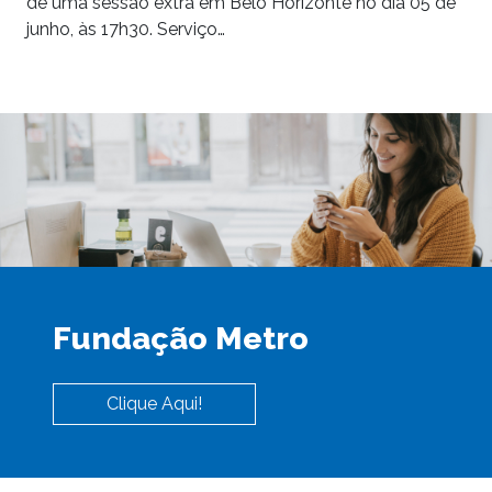
de uma sessão extra em Belo Horizonte no dia 05 de
junho, às 17h30. Serviço…
Fundação Metro
Clique Aqui!