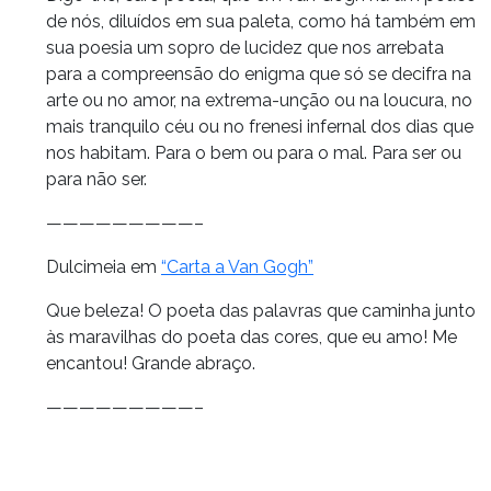
de nós, diluídos em sua paleta, como há também em
sua poesia um sopro de lucidez que nos arrebata
para a compreensão do enigma que só se decifra na
arte ou no amor, na extrema-unção ou na loucura, no
mais tranquilo céu ou no frenesi infernal dos dias que
nos habitam. Para o bem ou para o mal. Para ser ou
para não ser.
—————————–
Dulcimeia em
“Carta a Van Gogh”
Que beleza! O poeta das palavras que caminha junto
às maravilhas do poeta das cores, que eu amo! Me
encantou! Grande abraço.
—————————–