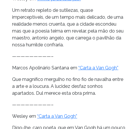
Um retrato repleto de sutilezas, quase
imperceptíveis, de um tempo mais delicado, de uma
realidade menos cruenta, que a cidade escondeu
mas que a poesia teima em revelar, pela mão do seu
maestro, antonio angelo, que carrega o pavilhão da
nossa humilde confraria.
—————————–
Marcos Apolinário Santana em
“Carta a Van Gogh”
Que magnífico mergulho no fino fio de navalha entre
a arte e a loucura. A lucidez desfaz sonhos
apartados. Dul merece esta obra prima.
—————————–
Wesley em
“Carta a Van Gogh”
Digo-lhe, caro poeta, que em Van Gogh há um pouco