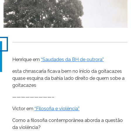
Henrique em
“Saudades da BH de outrora”
esta chrrascaria ficava bem no inicio da goitacazes
quase esquina da bahia lado direito de quem sobe a
goitacazes
—————————–
Victor em
“Filosofia e violência”
Como a filosofia contemporânea aborda a questão
da violência?