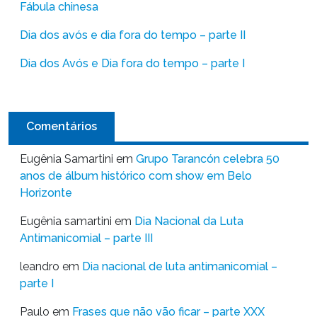
Fábula chinesa
Dia dos avós e dia fora do tempo – parte II
Dia dos Avós e Dia fora do tempo – parte I
Comentários
Eugênia Samartini
em
Grupo Tarancón celebra 50
anos de álbum histórico com show em Belo
Horizonte
Eugênia samartini
em
Dia Nacional da Luta
Antimanicomial – parte III
leandro
em
Dia nacional de luta antimanicomial –
parte I
Paulo
em
Frases que não vão ficar – parte XXX