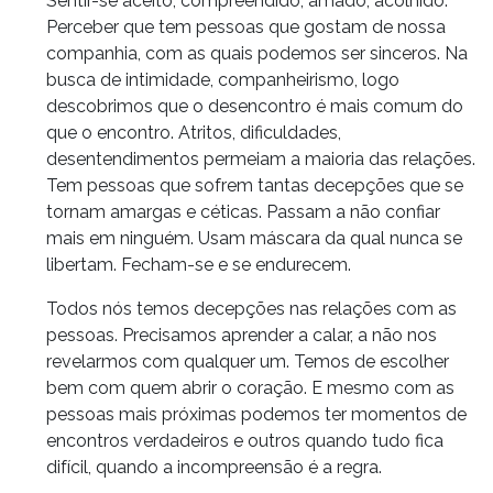
Sentir-se aceito, compreendido, amado, acolhido.
Perceber que tem pessoas que gostam de nossa
companhia, com as quais podemos ser sinceros. Na
busca de intimidade, companheirismo, logo
descobrimos que o desencontro é mais comum do
que o encontro. Atritos, dificuldades,
desentendimentos permeiam a maioria das relações.
Tem pessoas que sofrem tantas decepções que se
tornam amargas e céticas. Passam a não confiar
mais em ninguém. Usam máscara da qual nunca se
libertam. Fecham-se e se endurecem.
Todos nós temos decepções nas relações com as
pessoas. Precisamos aprender a calar, a não nos
revelarmos com qualquer um. Temos de escolher
bem com quem abrir o coração. E mesmo com as
pessoas mais próximas podemos ter momentos de
encontros verdadeiros e outros quando tudo fica
difícil, quando a incompreensão é a regra.