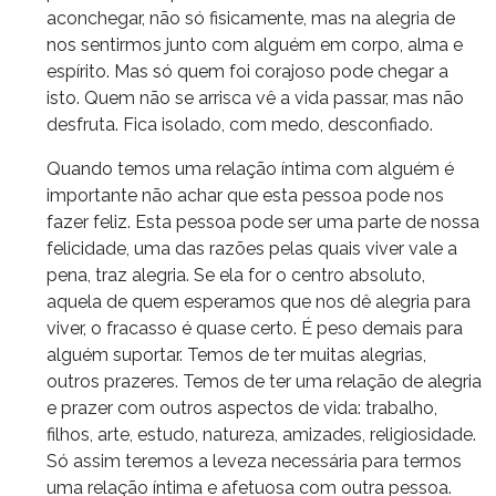
aconchegar, não só fisicamente, mas na alegria de
nos sentirmos junto com alguém em corpo, alma e
espírito. Mas só quem foi corajoso pode chegar a
isto. Quem não se arrisca vê a vida passar, mas não
desfruta. Fica isolado, com medo, desconfiado.
Quando temos uma relação íntima com alguém é
importante não achar que esta pessoa pode nos
fazer feliz. Esta pessoa pode ser uma parte de nossa
felicidade, uma das razões pelas quais viver vale a
pena, traz alegria. Se ela for o centro absoluto,
aquela de quem esperamos que nos dê alegria para
viver, o fracasso é quase certo. É peso demais para
alguém suportar. Temos de ter muitas alegrias,
outros prazeres. Temos de ter uma relação de alegria
e prazer com outros aspectos de vida: trabalho,
filhos, arte, estudo, natureza, amizades, religiosidade.
Só assim teremos a leveza necessária para termos
uma relação íntima e afetuosa com outra pessoa.