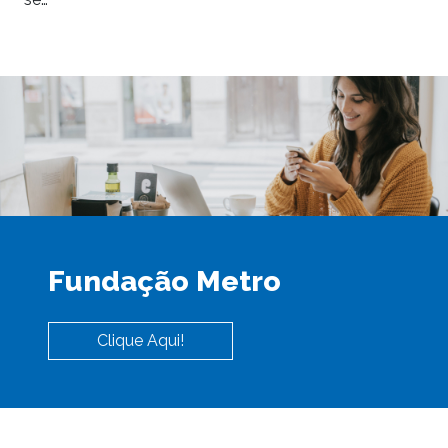
Fundação Metro
Clique Aqui!