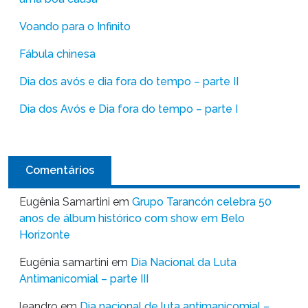
Voando para o Infinito
Fábula chinesa
Dia dos avós e dia fora do tempo – parte II
Dia dos Avós e Dia fora do tempo – parte I
Comentários
Eugênia Samartini
em
Grupo Tarancón celebra 50
anos de álbum histórico com show em Belo
Horizonte
Eugênia samartini
em
Dia Nacional da Luta
Antimanicomial – parte III
leandro
em
Dia nacional de luta antimanicomial –