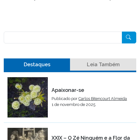
Pesquisar
Destaques
Leia Também
Apaixonar-se
Publicado por
Carlos Bitencourt Almeida
1 de novembro de 2025
XXIX – O Zé Ninguém e a Flor da