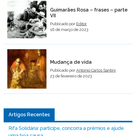
Guimarães Rosa – frases – parte
VII
Publicado por
Editor
16 de março de 2023
Mudança de vida
Publicado por
Antonio Carlos Santini
23 de fevereiro de 2023
Artigos Recentes
Rifa Solidária: participe, concorra a prêmios e ajude
uma boa causa