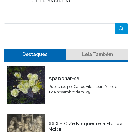
a ótica masculina…
Pesquisar
Destaques
Leia Também
Apaixonar-se
Publicado por
Carlos Bitencourt Almeida
1 de novembro de 2025
XXIX – O Zé Ninguém e a Flor da
Noite