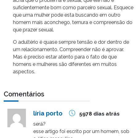
acha que o problema é sexual, que ele não é
suficientemente bom como parceiro sexual. Esquece
que uma mulher pode esta buscando em outro
homem mais aconchego, ternura e compreensão do
que prazer sexual.
O adultério é quase sempre tensão e dor dentro de
um relacionamento. Compreender não é aprovar.
Mas é preciso estar atento para o fato de que
homens e mulheres são diferentes em muitos
aspectos.
Comentários
líria porto
5978 dias atrás
será?
esse artigo foi escrito por um homem, sob