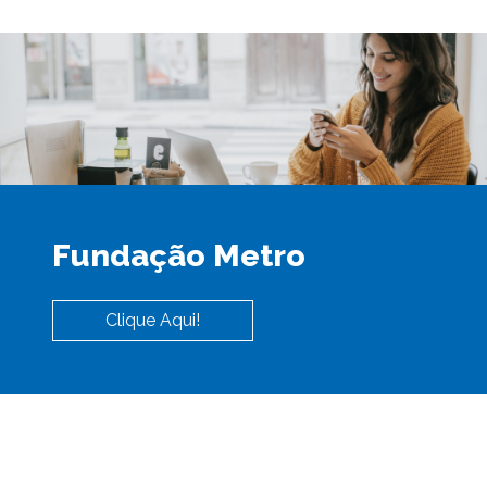
Fundação Metro
Clique Aqui!