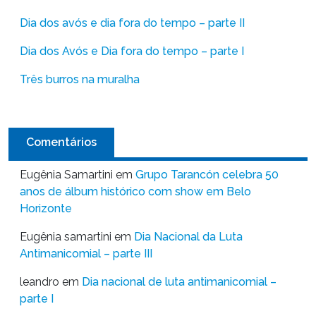
Dia dos avós e dia fora do tempo – parte II
Dia dos Avós e Dia fora do tempo – parte I
Três burros na muralha
Comentários
Eugênia Samartini
em
Grupo Tarancón celebra 50
anos de álbum histórico com show em Belo
Horizonte
Eugênia samartini
em
Dia Nacional da Luta
Antimanicomial – parte III
leandro
em
Dia nacional de luta antimanicomial –
parte I