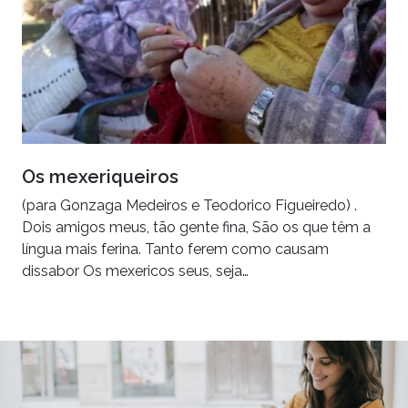
Os mexeriqueiros
(para Gonzaga Medeiros e Teodorico Figueiredo) .
Dois amigos meus, tão gente fina, São os que têm a
língua mais ferina. Tanto ferem como causam
dissabor Os mexericos seus, seja…