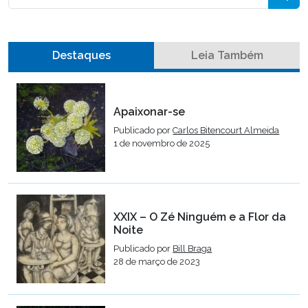
Destaques
Leia Também
Apaixonar-se
Publicado por
Carlos Bitencourt Almeida
1 de novembro de 2025
XXIX – O Zé Ninguém e a Flor da
Noite
Publicado por
Bill Braga
28 de março de 2023