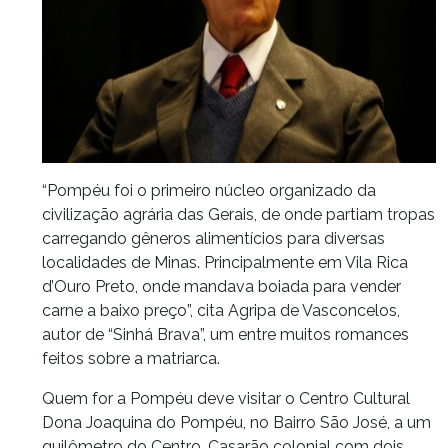
“Pompéu foi o primeiro núcleo organizado da
civilização agrária das Gerais, de onde partiam tropas
carregando gêneros alimentícios para diversas
localidades de Minas. Principalmente em Vila Rica
d’Ouro Preto, onde mandava boiada para vender
carne a baixo preço”, cita Agripa de Vasconcelos,
autor de “Sinhá Brava”, um entre muitos romances
feitos sobre a matriarca.
Quem for a Pompéu deve visitar o Centro Cultural
Dona Joaquina do Pompéu, no Bairro São José, a um
quilômetro do Centro. Casarão colonial com dois