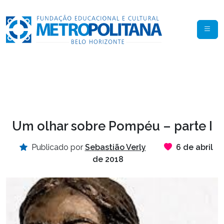
Um olhar sobre Pompéu – parte I
Publicado por
Sebastião Verly
6 de abril
de 2018