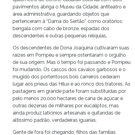
pavimentos abriga o Museu da Cidade, anfiteatro e
área administrativa, guardando objetos que
pertenceram à “Dama do Sertão”, como oratórios,
bengala com cabo de bronze, espadas dos
descendentes e outras pequenas relíquias.
Os descendentes de Dona Joaquina cultivaram suas
raízes em Pompéu e sempre ostentaram o orgulho
de sua origem. Mas o tempo foi passando e Pompeu
foi mudando. Os cascos dos cavalos garbosos e o
mugido dos portentosos bois carreiros cederam
lugar aos pneus das Hilux e ao ronco dos tratores. As
pastagens em grande parte foram substituídas por
pelo menos 20.000 hectares de cana de açúcar, e
outras dezenas de milhares por eucaliptos, mas
ainda produz laticínios artesanais e quitandas de
altíssimo padrão, verdadeiras iguarias.
Gente de fora foi chegando, filhos das famílias