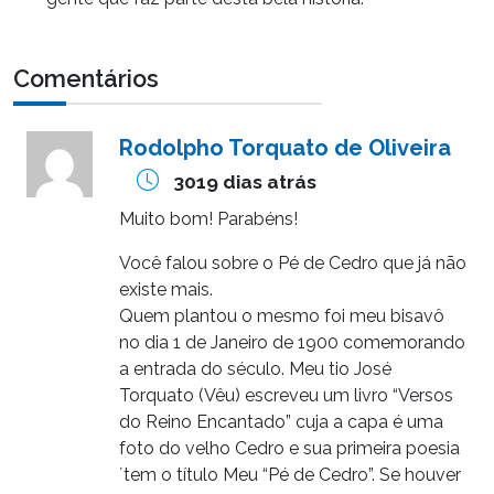
Comentários
Rodolpho Torquato de Oliveira
3019 dias atrás
Muito bom! Parabéns!
Você falou sobre o Pé de Cedro que já não
existe mais.
Quem plantou o mesmo foi meu bisavô
no dia 1 de Janeiro de 1900 comemorando
a entrada do século. Meu tio José
Torquato (Vêu) escreveu um livro “Versos
do Reino Encantado” cuja a capa é uma
foto do velho Cedro e sua primeira poesia
´tem o título Meu “Pé de Cedro”. Se houver