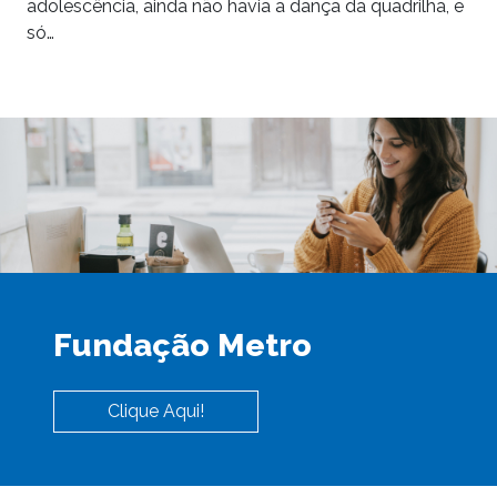
adolescência, ainda não havia a dança da quadrilha, e
só…
Fundação Metro
Clique Aqui!