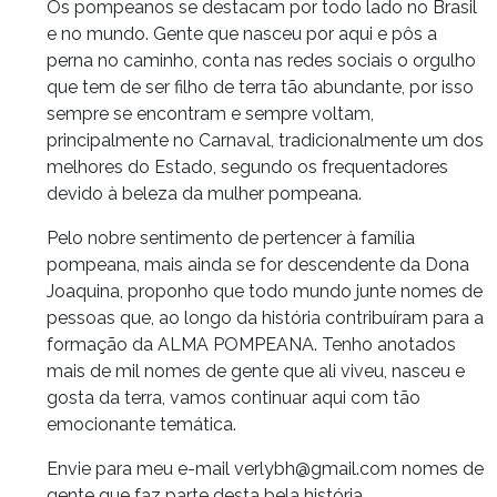
Os pompeanos se destacam por todo lado no Brasil
e no mundo. Gente que nasceu por aqui e pôs a
perna no caminho, conta nas redes sociais o orgulho
que tem de ser filho de terra tão abundante, por isso
sempre se encontram e sempre voltam,
principalmente no Carnaval, tradicionalmente um dos
melhores do Estado, segundo os frequentadores
devido à beleza da mulher pompeana.
Pelo nobre sentimento de pertencer à família
pompeana, mais ainda se for descendente da Dona
Joaquina, proponho que todo mundo junte nomes de
pessoas que, ao longo da história contribuíram para a
formação da ALMA POMPEANA. Tenho anotados
mais de mil nomes de gente que ali viveu, nasceu e
gosta da terra, vamos continuar aqui com tão
emocionante temática.
Envie para meu e-mail verlybh@gmail.com nomes de
gente que faz parte desta bela história.