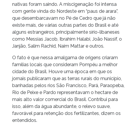
nativas foram saindo. A miscigenação foi intensa
com gente vinda do Nordeste em “paus de arara”,
que desembarcavam no Pé de Cedro que já não
existe mais, de várias outras partes do Brasil e até
alguns estrangeiros, principalmente sírio-libaneses
como Messias Jacob, Ibrahim Halabi, João Nassif, o
Janjão, Salim Rachid, Naim Mattar e outros.
O fato é que nessa amalgama de origens criaram
famílias locais que consideram Pompéu a melhor
cidade do Brasil. Houve uma época em que os
jornais publicaram que as terras rurais do município,
banhadas pelos rios São Francisco, Pará, Paraopeba,
Rio de Peixe e Pardo representavam o hectare de
mais alto valor comercial do Brasil. Contribui para
isso, além da água abundante, o relevo suave,
favorável para retenção dos fertilizantes, dizem os
entendidos.