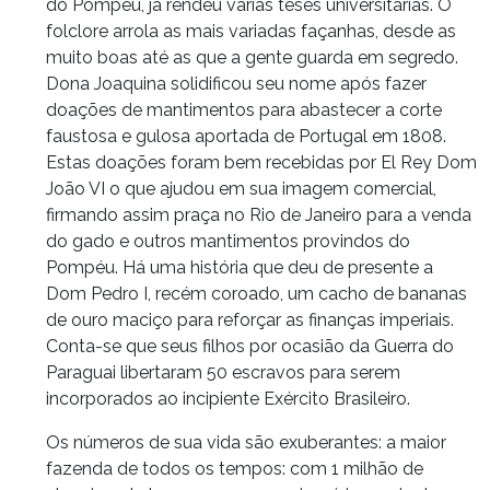
do Pompeu, já rendeu várias teses universitárias. O
folclore arrola as mais variadas façanhas, desde as
muito boas até as que a gente guarda em segredo.
Dona Joaquina solidificou seu nome após fazer
doações de mantimentos para abastecer a corte
faustosa e gulosa aportada de Portugal em 1808.
Estas doações foram bem recebidas por El Rey Dom
João VI o que ajudou em sua imagem comercial,
firmando assim praça no Rio de Janeiro para a venda
do gado e outros mantimentos provindos do
Pompéu. Há uma história que deu de presente a
Dom Pedro I, recém coroado, um cacho de bananas
de ouro maciço para reforçar as finanças imperiais.
Conta-se que seus filhos por ocasião da Guerra do
Paraguai libertaram 50 escravos para serem
incorporados ao incipiente Exército Brasileiro.
Os números de sua vida são exuberantes: a maior
fazenda de todos os tempos: com 1 milhão de