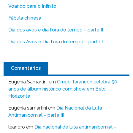
Voando para o Infinito
Fábula chinesa
Dia dos avós e dia fora do tempo – parte II
Dia dos Avós e Dia fora do tempo – parte I
Comentários
Eugênia Samartini
em
Grupo Tarancón celebra 50
anos de álbum histórico com show em Belo
Horizonte
Eugênia samartini
em
Dia Nacional da Luta
Antimanicomial – parte III
leandro
em
Dia nacional de luta antimanicomial –