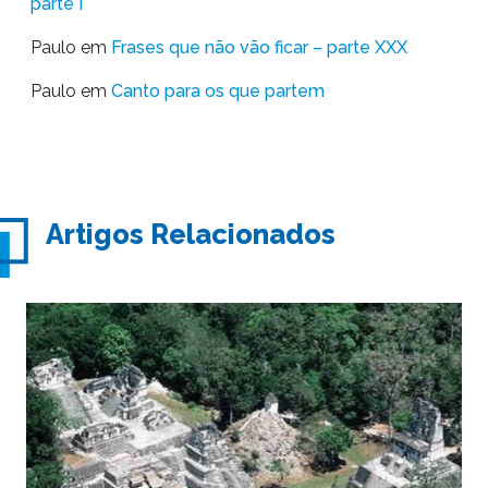
parte I
Paulo
em
Frases que não vão ficar – parte XXX
Paulo
em
Canto para os que partem
Artigos Relacionados