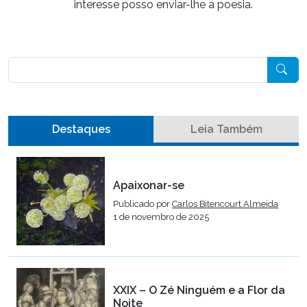
interesse posso enviar-lhe a poesia.
Pesquisar
Destaques
Leia Também
Apaixonar-se
Publicado por
Carlos Bitencourt Almeida
1 de novembro de 2025
XXIX – O Zé Ninguém e a Flor da
Noite