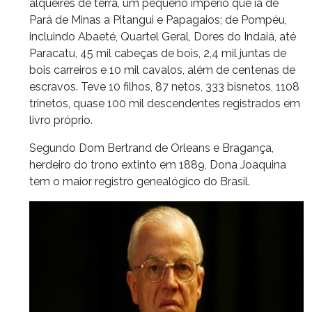
alqueires de terra, um pequeno império que ia de
Pará de Minas a Pitangui e Papagaios; de Pompéu,
incluindo Abaeté, Quartel Geral, Dores do Indaiá, até
Paracatu, 45 mil cabeças de bois, 2,4 mil juntas de
bois carreiros e 10 mil cavalos, além de centenas de
escravos. Teve 10 filhos, 87 netos, 333 bisnetos, 1108
trinetos, quase 100 mil descendentes registrados em
livro próprio.
Segundo Dom Bertrand de Orleans e Bragança,
herdeiro do trono extinto em 1889, Dona Joaquina
tem o maior registro genealógico do Brasil.