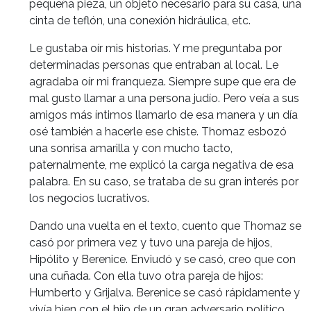
pequeña pieza, un objeto necesario para su casa, una
cinta de teflón, una conexión hidráulica, etc.
Le gustaba oír mis historias. Y me preguntaba por
determinadas personas que entraban al local. Le
agradaba oír mi franqueza. Siempre supe que era de
mal gusto llamar a una persona judío. Pero veía a sus
amigos más íntimos llamarlo de esa manera y un día
osé también a hacerle ese chiste. Thomaz esbozó
una sonrisa amarilla y con mucho tacto,
paternalmente, me explicó la carga negativa de esa
palabra. En su caso, se trataba de su gran interés por
los negocios lucrativos.
Dando una vuelta en el texto, cuento que Thomaz se
casó por primera vez y tuvo una pareja de hijos,
Hipólito y Berenice. Enviudó y se casó, creo que con
una cuñada. Con ella tuvo otra pareja de hijos:
Humberto y Grijalva. Berenice se casó rápidamente y
vivía bien con el hijo de un gran adversario político.