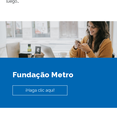
luego…
Fundação Metro
¡Haga clic aquí!