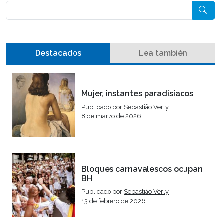
Pesquisar
Destacados
Lea también
Mujer, instantes paradisíacos
Publicado por
Sebastião Verly
8 de marzo de 2026
Bloques carnavalescos ocupan
BH
Publicado por
Sebastião Verly
13 de febrero de 2026