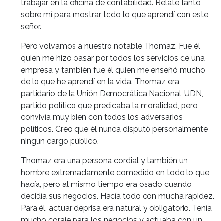
trabajar en la oficina de contabilidad. Relaté tanto
sobre mí para mostrar todo lo que aprendí con este
señor.
Pero volvamos a nuestro notable Thomaz. Fue él
quien me hizo pasar por todos los servicios de una
empresa y también fue él quien me enseñó mucho
de lo que he aprendí en la vida. Thomaz era
partidario de la Unión Democrática Nacional, UDN,
partido político que predicaba la moralidad, pero
convivía muy bien con todos los adversarios
políticos. Creo que él nunca disputó personalmente
ningún cargo público.
Thomaz era una persona cordial y también un
hombre extremadamente comedido en todo lo que
hacía, pero al mismo tiempo era osado cuando
decidía sus negocios. Hacía todo con mucha rapidez.
Para él, actuar deprisa era natural y obligatorio. Tenía
mucho coraje para los negocios y actuaba con un