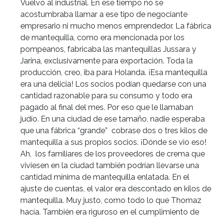
Vuelvo al industrial. En ese tiempo no se
acostumbraba llamar a ese tipo de negociante
empresario ni mucho menos emprendedor. La fábrica
de mantequilla, como era mencionada por los
pompeanos, fabricaba las mantequillas Jussara y
Jarina, exclusivamente para exportación. Toda la
producción, creo, iba para Holanda. ¡Esa mantequilla
era una delicia! Los socios podían quedarse con una
cantidad razonable para su consumo y todo era
pagado al final del mes. Por eso que le llamaban
judío. En una ciudad de ese tamaño, nadie esperaba
que una fábrica “grande” cobrase dos o tres kilos de
mantequilla a sus propios socios. ¡Dónde se vio eso!
Ah, los familiares de los proveedores de crema que
viviesen en la ciudad también podrían llevarse una
cantidad mínima de mantequilla enlatada. En el
ajuste de cuentas, el valor era descontado en kilos de
mantequilla. Muy justo, como todo lo que Thomaz
hacía. También era riguroso en el cumplimiento de