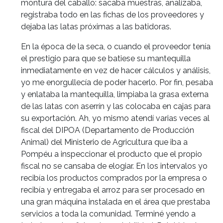
montura del caballo: sacaba muestras, analizaba,
registraba todo en las fichas de los proveedores y
dejaba las latas próximas a las batidoras.
En la época de la seca, o cuando el proveedor tenía
el prestigio para que se batiese su mantequilla
inmediatamente en vez de hacer cálculos y análisis,
yo me enorgullecía de poder hacerlo. Por fin, pesaba
y enlataba la mantequilla, limpiaba la grasa externa
de las latas con aserrín y las colocaba en cajas para
su exportación. Ah, yo mismo atendí varias veces al
fiscal del DIPOA (Departamento de Producción
Animal) del Ministerio de Agricultura que iba a
Pompéu a inspeccionar el producto que el propio
fiscal no se cansaba de elogiar. En los intervalos yo
recibía los productos comprados por la empresa o
recibía y entregaba el arroz para ser procesado
en
una gran máquina instalada en el área que prestaba
servicios a toda la comunidad. Terminé yendo a