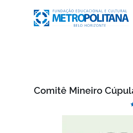
Comitê Mineiro Cúpula