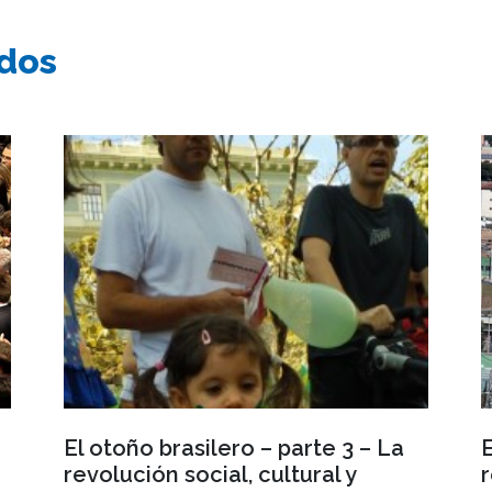
ados
El otoño brasilero – parte 3 – La
E
revolución social, cultural y
r