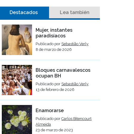
Destacados
Lea también
Mujer, instantes
paradisíacos
Publicado por
Sebastião Verly
8 de marzo de 2026
Bloques carnavalescos
ocupan BH
Publicado por
Sebastião Verly
13 de febrero de 2026
Enamorarse
Publicado por
Carlos Bitencourt
Almeida
23 de marzo de 2023