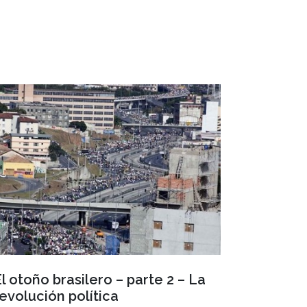
l otoño brasilero – parte 2 – La
evolución política