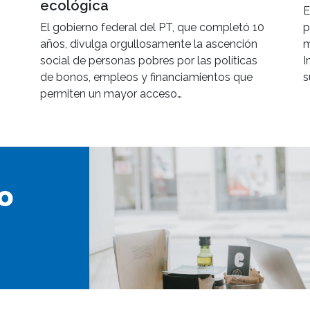
ecológica
E
El gobierno federal del PT, que completó 10
p
años, divulga orgullosamente la ascención
m
social de personas pobres por las políticas
I
de bonos, empleos y financiamientos que
s
permiten un mayor acceso…
o