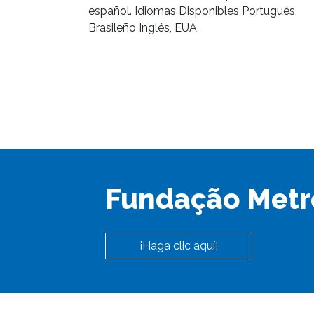
español. Idiomas Disponibles Portugués,
Brasileño Inglés, EUA
Fundação Metr
¡Haga clic aquí!