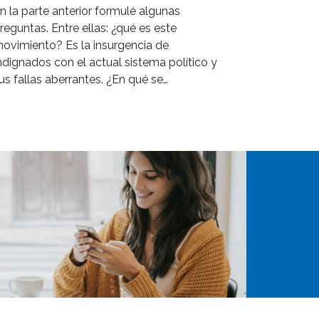
n la parte anterior formulé algunas
reguntas. Entre ellas: ¿qué es este
ovimiento? Es la insurgencia de
ndignados con el actual sistema político y
us fallas aberrantes. ¿En qué se…