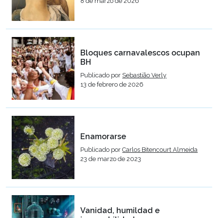
8 de marzo de 2026
Bloques carnavalescos ocupan
BH
Publicado por
Sebastião Verly
13 de febrero de 2026
Enamorarse
Publicado por
Carlos Bitencourt Almeida
23 de marzo de 2023
Vanidad, humildad e