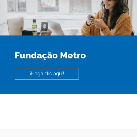
Fundação Metro
¡Haga clic aquí!