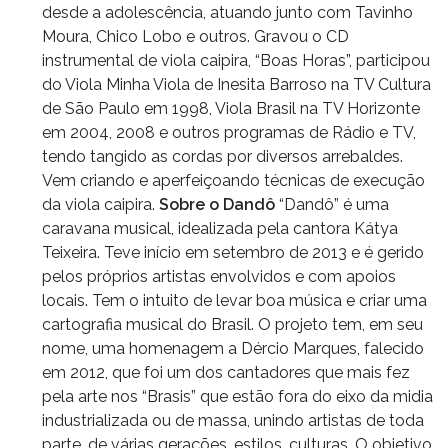
desde a adolescência, atuando junto com Tavinho
Moura, Chico Lobo e outros. Gravou o CD
instrumental de viola caipira, “Boas Horas”, participou
do Viola Minha Viola de Inesita Barroso na TV Cultura
de São Paulo em 1998, Viola Brasil na TV Horizonte
em 2004, 2008 e outros programas de Rádio e TV,
tendo tangido as cordas por diversos arrebaldes.
Vem criando e aperfeiçoando técnicas de execução
da viola caipira.
Sobre o Dandô
“Dandô” é uma
caravana musical, idealizada pela cantora Kátya
Teixeira. Teve início em setembro de 2013 e é gerido
pelos próprios artistas envolvidos e com apoios
locais. Tem o intuito de levar boa música e criar uma
cartografia musical do Brasil. O projeto tem, em seu
nome, uma homenagem a Dércio Marques, falecido
em 2012, que foi um dos cantadores que mais fez
pela arte nos “Brasis” que estão fora do eixo da midia
industrializada ou de massa, unindo artistas de toda
parte, de várias gerações, estilos, culturas. O objetivo