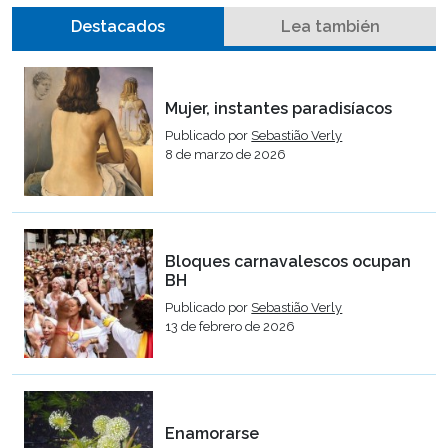
Destacados
Lea también
Mujer, instantes paradisíacos
Publicado por
Sebastião Verly
8 de marzo de 2026
Bloques carnavalescos ocupan
BH
Publicado por
Sebastião Verly
13 de febrero de 2026
Enamorarse