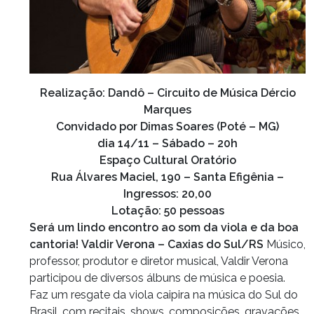
Realização: Dandô – Circuito de Música Dércio
Marques
Convidado por Dimas Soares (Poté – MG)
dia 14/11 – Sábado – 20h
Espaço Cultural Oratório
Rua Álvares Maciel, 190 – Santa Efigênia –
Ingressos: 20,00
Lotação: 50 pessoas
Será um lindo encontro ao som da viola e da boa
cantoria!
Valdir Verona – Caxias do Sul/RS
Músico,
professor, produtor e diretor musical, Valdir Verona
participou de diversos álbuns de música e poesia.
Faz um resgate da viola caipira na música do Sul do
Brasil, com recitais, shows, composições, gravações,