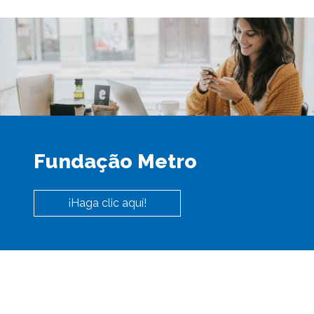
Fundação Metro
¡Haga clic aquí!