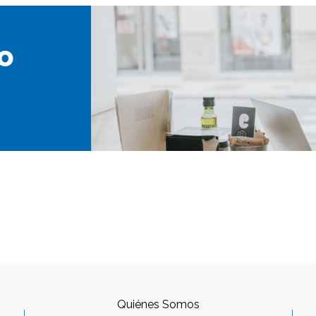
o
Quiénes Somos