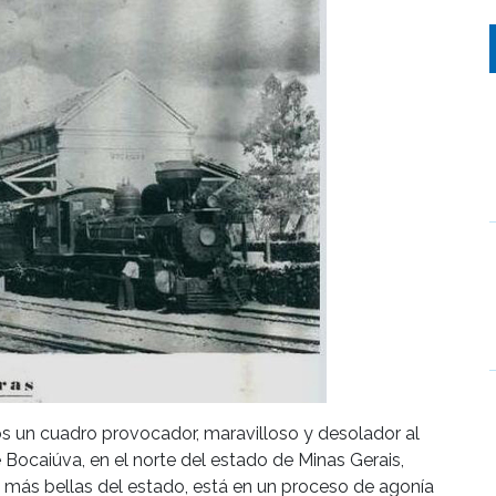
s un cuadro provocador, maravilloso y desolador al
 Bocaiúva, en el norte del estado de Minas Gerais,
s más bellas del estado, está en un proceso de agonía