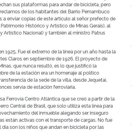
echan sus plataformas para andar de bicicleta, pero
os reclamos de los habitantes del Barrio Pernambuco
a enviar copias de este artículo al señor prefecto de
Patrimonio Histórico y Artístico de Minas Gerais), al
y Artístico Nacional) y también al ministro Patrus
n 1925. Fue el extremo de la línea por un año hasta la
tes Claros en septiembre de 1926. El proyecto de
inas, que nunca resultó, es lo que justificó la
re de la estación era un homenaje al político
ansferencia de la sede de la villa, desde Jequetaí,
onces servía de estación ferroviaria.
 Ferrovía Centro Atlántica que se creó a partir de la
erro Central de Brasil, que solo utiliza esta línea para
rovechamiento del inmueble alegando ser inseguro
eas están activas con el transporte de cargas. No fue
día son los niños que andan en bicicleta por las