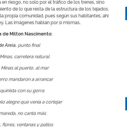
n riesgo, no solo por el tráfico de los trenes, sino
to de lo que resta de la estructura de los tejados.
la propia comunidad, pues según sus habitantes, ahí
ley. Las imágenes hablan por sí mismas.
 de Milton Nascimento:
, punto final
de Areia
Minas, carretera natural
 Minas al puerto, al mar
erro mandaron a arrancar
quinista con su gorra
o alegre que venía a cortejar
mareda, no canta más
 flores, ventanas y patios