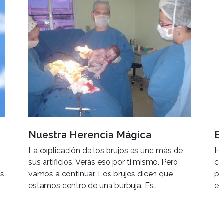
Nuestra Herencia Mágica
E
La explicación de los brujos es uno más de
H
sus artificios. Verás eso por ti mismo. Pero
c
os
vamos a continuar. Los brujos dicen que
p
estamos dentro de una burbuja. Es…
e