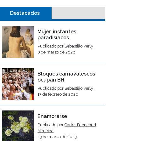
Destacados
Mujer, instantes
paradisíacos
Publicado por
Sebastião Verly
8 de marzo de 2026
Bloques carnavalescos
ocupan BH
Publicado por
Sebastião Verly
13 de febrero de 2026
Enamorarse
Publicado por
Carlos Bitencourt
Almeida
23 de marzo de 2023