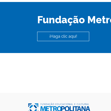
Fundação Metr
¡Haga clic aquí!