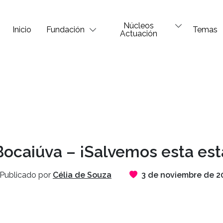
Núcleos
Inicio
Fundación
Temas
Actuación
ocaiúva – ¡Salvemos esta est
Publicado por
Célia de Souza
3 de noviembre de 2