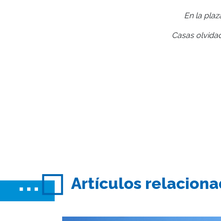
En la plaz
Casas olvidad
Artículos relacion