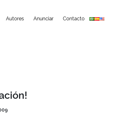
Autores
Anunciar
Contacto
ación!
009