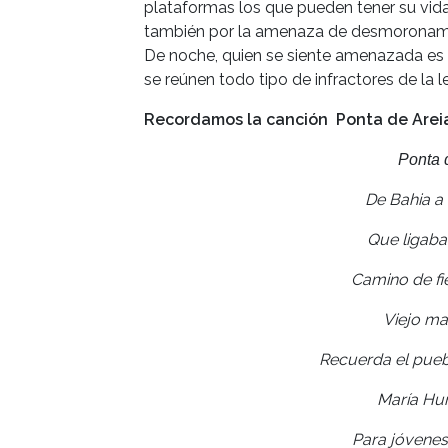
plataformas los que pueden tener su vida e
también por la amenaza de desmoronamien
De noche, quien se siente amenazada es 
se reúnen todo tipo de infractores de la 
Recordamos la canción Ponta de Areia
Ponta 
De Bahia a 
Que ligaba
Camino de fi
Viejo ma
Recuerda el puebl
María Hu
Para jóvenes,