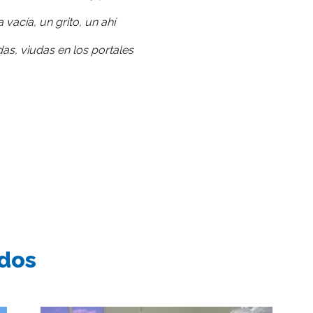
a vacía, un grito, un ahí
as, viudas en los portales
ados