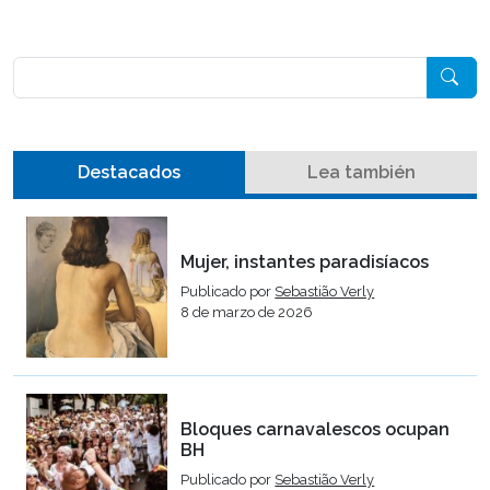
Pesquisar
Destacados
Lea también
Mujer, instantes paradisíacos
Publicado por
Sebastião Verly
8 de marzo de 2026
Bloques carnavalescos ocupan
BH
Publicado por
Sebastião Verly