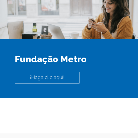
Fundação Metro
¡Haga clic aquí!