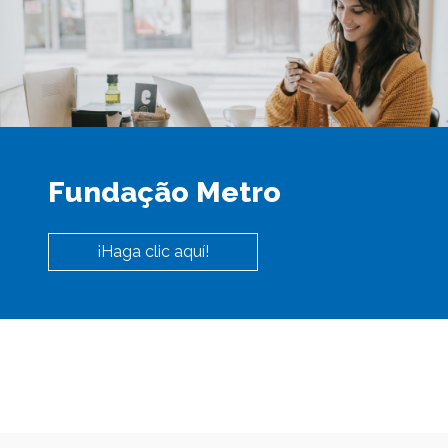
Fundação Metro
¡Haga clic aquí!