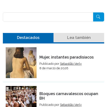
Pesquisar
Destacados
Lea también
Mujer, instantes paradisíacos
Publicado por
Sebastião Verly
8 de marzo de 2026
Bloques carnavalescos ocupan
BH
Publicado por
Sebastião Verly