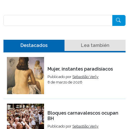
Pesquisar
Destacados
Lea también
Mujer, instantes paradisíacos
Publicado por
Sebastião Verly
8 de marzo de 2026
Bloques carnavalescos ocupan
BH
Publicado por
Sebastião Verly