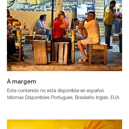
À margem
Este contenido no está disponible en español.
Idiomas Disponibles Portugués, Brasileño Inglés, EUA