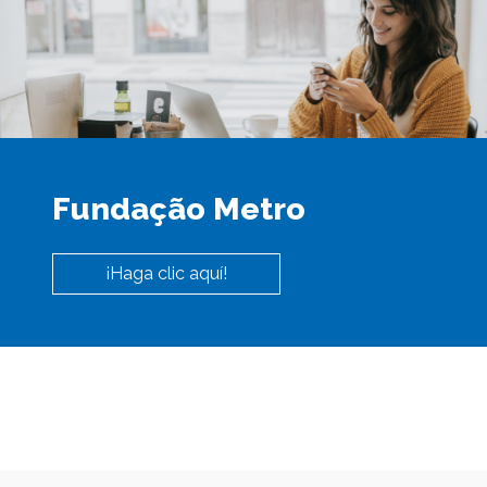
Fundação Metro
¡Haga clic aquí!