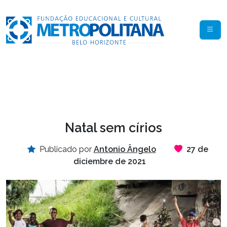
Natal sem círios
Publicado por
Antonio Ângelo
27 de
diciembre de 2021