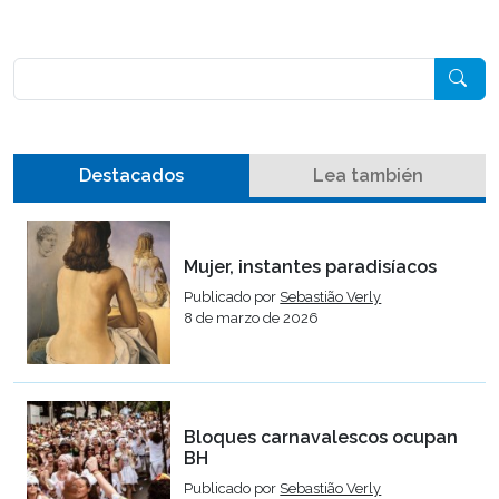
Pesquisar
Destacados
Lea también
Mujer, instantes paradisíacos
Publicado por
Sebastião Verly
8 de marzo de 2026
Bloques carnavalescos ocupan
BH
Publicado por
Sebastião Verly