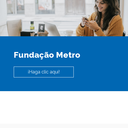
Fundação Metro
¡Haga clic aquí!