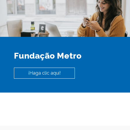
Fundação Metro
¡Haga clic aquí!