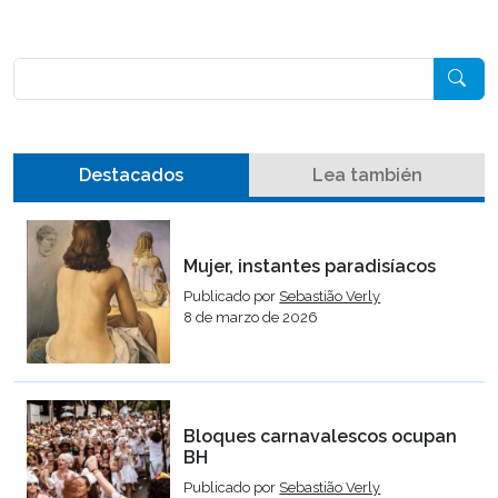
Pesquisar
Destacados
Lea también
Mujer, instantes paradisíacos
Publicado por
Sebastião Verly
8 de marzo de 2026
Bloques carnavalescos ocupan
BH
Publicado por
Sebastião Verly