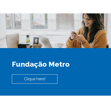
Fundação Metro
Clique here!