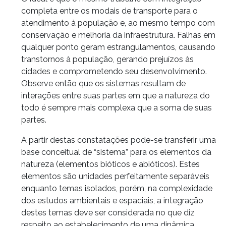
completa entre os modais de transporte para o
atendimento à população e, ao mesmo tempo com
conservação e melhoria da infraestrutura. Falhas em
qualquer ponto geram estrangulamentos, causando
transtornos à população, gerando prejuízos às
cidades e comprometendo seu desenvolvimento.
Observe então que os sistemas resultam de
interações entre suas partes em que a natureza do
todo é sempre mais complexa que a soma de suas
partes.
A partir destas constatações pode-se transferir uma
base conceitual de “sistema” para os elementos da
natureza (elementos bióticos e abióticos). Estes
elementos são unidades perfeitamente separáveis
enquanto temas isolados, porém, na complexidade
dos estudos ambientais e espaciais, a integração
destes temas deve ser considerada no que diz
respeito ao estabelecimento de uma dinâmica