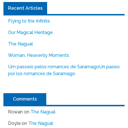
Recent Articles
Flying to the Infinite
Our Magical Heritage
The Nagual
Woman, Heavenly Moments
Um passeio pelos romances de Saramago
Un paseo
por los romances de Saramago
Comments
Rowan
on
The Nagual
Doyle
on
The Nagual