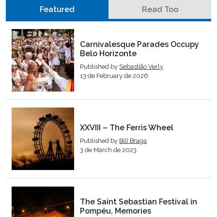
Featured
Read Too
Carnivalesque Parades Occupy
Belo Horizonte
Published by
Sebastião Verly
13 de February de 2026
XXVIII – The Ferris Wheel
Published by
Bill Braga
3 de March de 2023
The Saint Sebastian Festival in
Pompéu, Memories