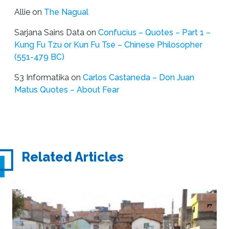
Allie
on
The Nagual
Sarjana Sains Data
on
Confucius – Quotes – Part 1 –
Kung Fu Tzu or Kun Fu Tse – Chinese Philosopher
(551-479 BC)
S3 Informatika
on
Carlos Castaneda – Don Juan
Matus Quotes – About Fear
Related Articles