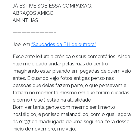
JÁ ESTIVE SOB ESSA COMPAIXÃO,
ABRAÇOS AMIGO.
AMINTHAS
—————————–
Joel em
“Saudades da BH de outrora”
Excelente leitura a crônica e seus comentários. Ainda
hoje me é dado andar pelas ruas do centro
imaginando estar pisando em pegadas de quem veio
antes. E quando vejo fotos antigas penso nas
pessoas que delas fazem parte, o que pensavam e
faziam no momento mesmo em que foram clicadas
e como ( e se ) estão na atualidade.
Bom ver tanta gente com mesmo sentimento
nostálgico, e por isso melancólico, com o qual, agora
ás 01:37 da madrugada de uma segunda-feira desse
início de novembro, me vejo.