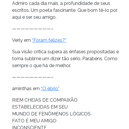
Admiro cada dia mais, a profundidade de seus
escritos. Um poeta fascinante. Que bom tê-lo por
aqui e ser seu amigo.
—————————–
Verly em
“Foram felizes?”
Sua visão crítica supera as ênfases propositadas e
torna sublime um dizer tão sério. Parabéns. Como
sempre o que há de melhor.
—————————–
aminthas em
“O ébrio”
RIEM CHEIAS DE COMPAIXÃO
ESTABELECIDAS EM SEU
MUNDO DE FENÔMENOS LÓGICOS
FATO É MEU AMIGO
INCONSCIENTE,