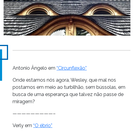
Antonio Ângelo em
“Circunflexão”
Onde estamos nós agora, Wesley, que mal nos
postamos em meio ao turbilhão, sem bússolas, em
busca de uma esperança que talvez não passe de
miragem?
—————————–
Verly em
“O ébrio”