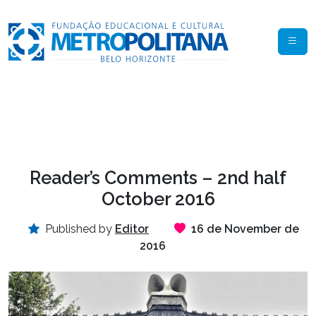
Reader’s Comments – 2nd half
October 2016
Published by
Editor
16 de November de
2016