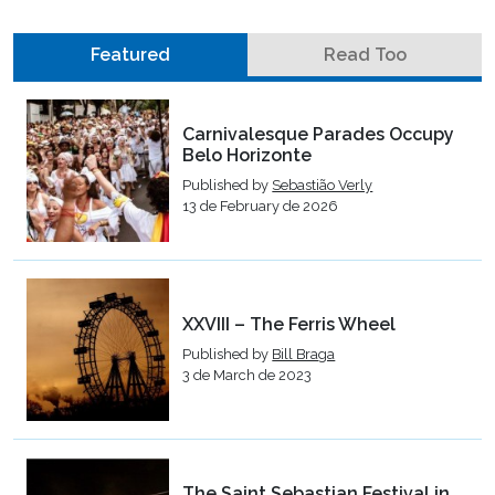
Featured
Read Too
Carnivalesque Parades Occupy
Belo Horizonte
Published by
Sebastião Verly
13 de February de 2026
XXVIII – The Ferris Wheel
Published by
Bill Braga
3 de March de 2023
The Saint Sebastian Festival in