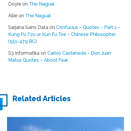
Doyle
on
The Nagual
Allie
on
The Nagual
Sarjana Sains Data
on
Confucius – Quotes – Part 1 –
Kung Fu Tzu or Kun Fu Tse – Chinese Philosopher
(551-479 BC)
S3 Informatika
on
Carlos Castaneda – Don Juan
Matus Quotes – About Fear
Related Articles