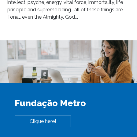
intellect, psyche, energy, vital force, immortality, life
principle and supreme being… all of these things are
Tonal, even the Almighty, God.…
Fundação Metro
Clique here!