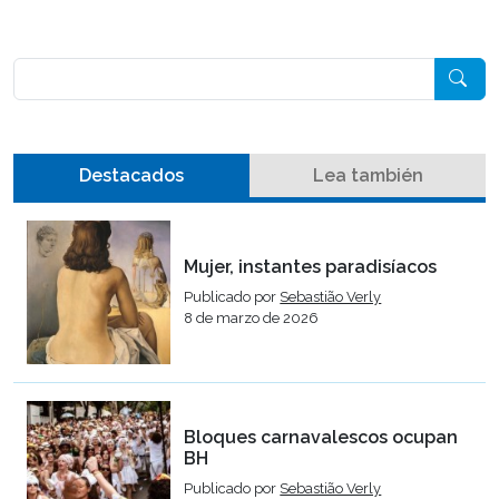
Pesquisar
Destacados
Lea también
Mujer, instantes paradisíacos
Publicado por
Sebastião Verly
8 de marzo de 2026
Bloques carnavalescos ocupan
BH
Publicado por
Sebastião Verly