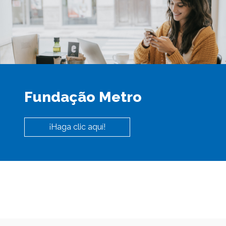
Fundação Metro
¡Haga clic aquí!